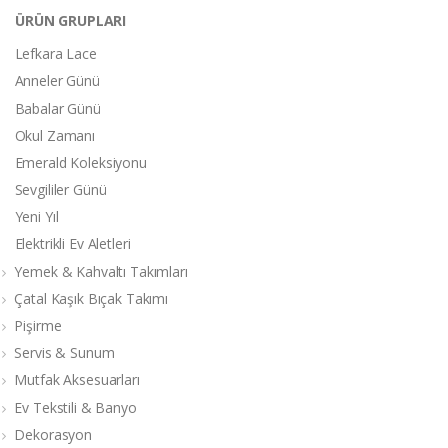
ÜRÜN GRUPLARI
Lefkara Lace
Anneler Günü
Babalar Günü
Okul Zamanı
Emerald Koleksiyonu
Sevgililer Günü
Yeni Yıl
Elektrikli Ev Aletleri
Yemek & Kahvaltı Takımları
Çatal Kaşık Bıçak Takımı
Pişirme
Servis & Sunum
Mutfak Aksesuarları
Ev Tekstili & Banyo
Dekorasyon