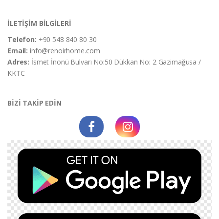
İLETİŞİM BİLGİLERİ
Telefon:
+90 548 840 80 30
Email:
info@renoirhome.com
Adres:
İsmet İnonü Bulvarı No:50 Dükkan No: 2 Gazimağusa /
KKTC
BİZİ TAKİP EDİN