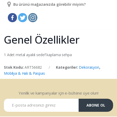
Bu ürünü mağazanızda görebilir miyim?
Genel Özellikler
1 Adet metal ayaklı sedef kaplama sehpa
Stok Kodu:
ART56682
Kategoriler:
Dekorasyon
,
Mobilya & Halı & Paspas
Yenilik ve kampanyalar için e-bültene üye olun!
ABONE OL