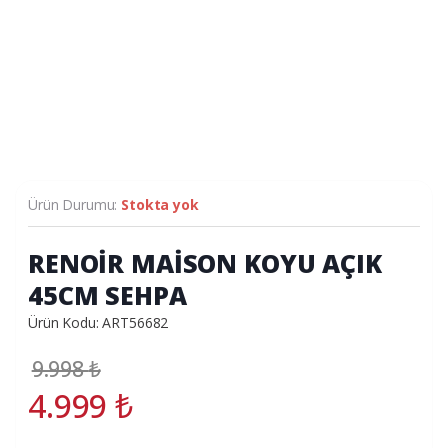
Ürün Durumu:
Stokta yok
RENOİR MAİSON KOYU AÇIK
45CM SEHPA
Ürün Kodu: ART56682
9.998
₺
4.999
₺