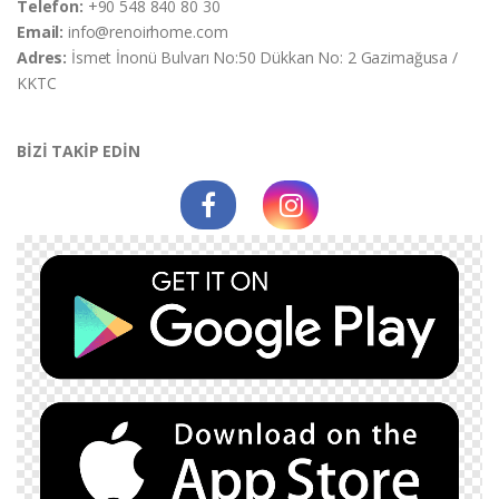
Telefon:
+90 548 840 80 30
Email:
info@renoirhome.com
Adres:
İsmet İnonü Bulvarı No:50 Dükkan No: 2 Gazimağusa /
KKTC
BİZİ TAKİP EDİN