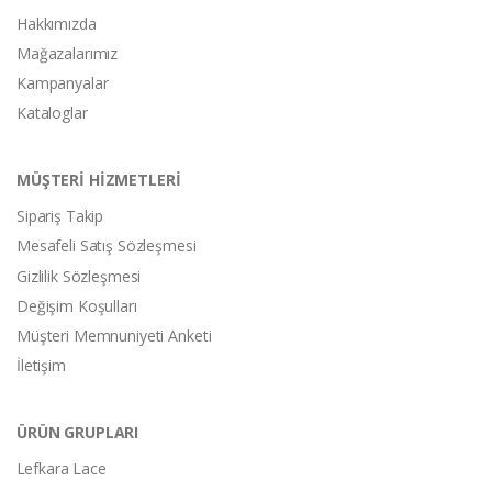
Hakkımızda
Mağazalarımız
Kampanyalar
Kataloglar
MÜŞTERİ HİZMETLERİ
Sipariş Takip
Mesafeli Satış Sözleşmesi
Gizlilik Sözleşmesi
Değişim Koşulları
Müşteri Memnuniyeti Anketi
İletişim
ÜRÜN GRUPLARI
Lefkara Lace