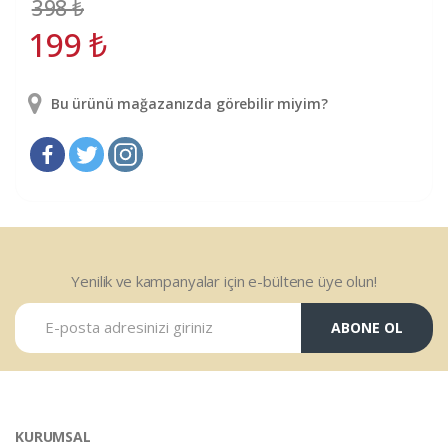
398
₺
199
₺
Bu ürünü mağazanızda görebilir miyim?
Yenilik ve kampanyalar için e-bültene üye olun!
ABONE OL
KURUMSAL