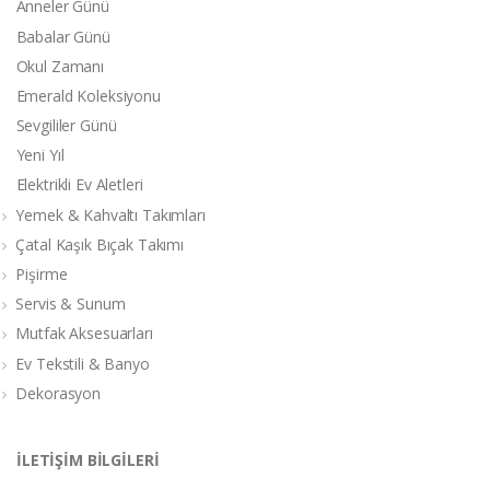
Anneler Günü
Babalar Günü
Okul Zamanı
Emerald Koleksiyonu
Sevgililer Günü
Yeni Yıl
Elektrikli Ev Aletleri
Yemek & Kahvaltı Takımları
Çatal Kaşık Bıçak Takımı
Pişirme
Servis & Sunum
Mutfak Aksesuarları
Ev Tekstili & Banyo
Dekorasyon
İLETİŞİM BİLGİLERİ