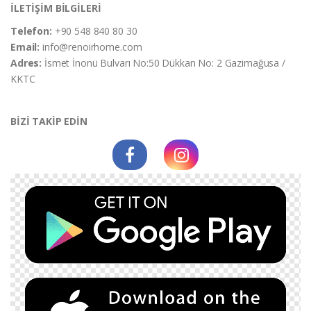
İLETİŞİM BİLGİLERİ
Telefon:
+90 548 840 80 30
Email:
info@renoirhome.com
Adres:
İsmet İnonü Bulvarı No:50 Dükkan No: 2 Gazimağusa /
KKTC
BİZİ TAKİP EDİN