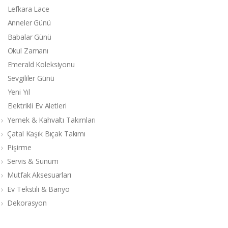
Lefkara Lace
Anneler Günü
Babalar Günü
Okul Zamanı
Emerald Koleksiyonu
Sevgililer Günü
Yeni Yıl
Elektrikli Ev Aletleri
Yemek & Kahvaltı Takımları
Çatal Kaşık Bıçak Takımı
Pişirme
Servis & Sunum
Mutfak Aksesuarları
Ev Tekstili & Banyo
Dekorasyon