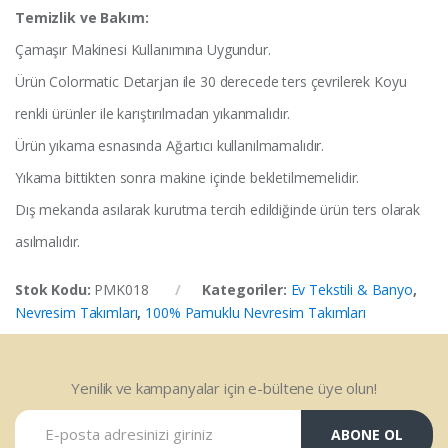
Temizlik ve Bakım:
Çamaşır Makinesi Kullanımına Uygundur.
Ürün Colormatic Detarjan ile 30 derecede ters çevrilerek Koyu
renkli ürünler ile karıştırılmadan yıkanmalıdır.
Ürün yıkama esnasında Ağartıcı kullanılmamalıdır.
Yıkama bittikten sonra makine içinde bekletilmemelidir.
Dış mekanda asılarak kurutma tercih edildiğinde ürün ters olarak
asılmalıdır.
Stok Kodu:
PMK018
Kategoriler:
Ev Tekstili & Banyo
,
Nevresim Takımları
,
100% Pamuklu Nevresim Takımları
Yenilik ve kampanyalar için e-bültene üye olun!
ABONE OL