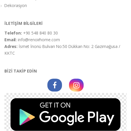
Dekorasyon
İLETİŞİM BİLGİLERİ
Telefon:
+90 548 840 80 30
Email:
info@renoirhome.com
Adres:
İsmet İnonü Bulvarı No:50 Dükkan No: 2 Gazimağusa /
KKTC
BİZİ TAKİP EDİN