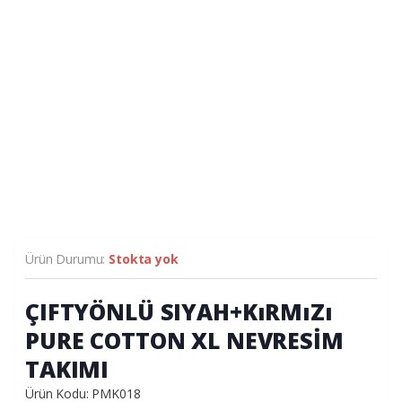
Ürün Durumu:
Stokta yok
ÇIFTYÖNLÜ SIYAH+KıRMıZı
PURE COTTON XL NEVRESİM
TAKIMI
Ürün Kodu: PMK018