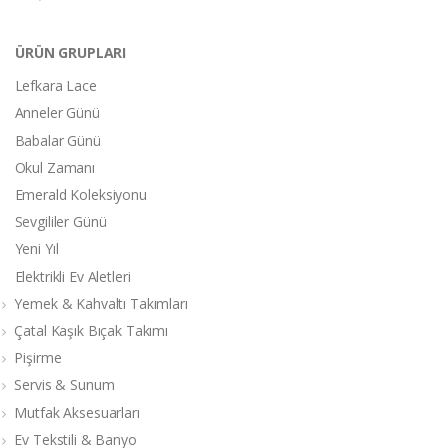
ÜRÜN GRUPLARI
Lefkara Lace
Anneler Günü
Babalar Günü
Okul Zamanı
Emerald Koleksiyonu
Sevgililer Günü
Yeni Yıl
Elektrikli Ev Aletleri
Yemek & Kahvaltı Takımları
Çatal Kaşık Bıçak Takımı
Pişirme
Servis & Sunum
Mutfak Aksesuarları
Ev Tekstili & Banyo