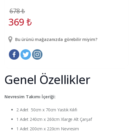
678
₺
369
₺
Bu ürünü mağazanızda görebilir miyim?
Genel Özellikler
Nevresim Takımı İçeriği:
2 Adet 50cm x 70cm Yastık Kılıfı
1 Adet 240cm x 260cm Xlarge Alt Çarşaf
1 Adet 200cm x 220cm Nevresim