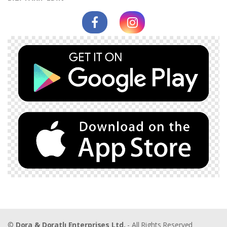
©
Dora & Doratlı Enterprises Ltd.
- All Rights Reserved