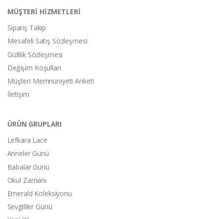
MÜŞTERİ HİZMETLERİ
Sipariş Takip
Mesafeli Satış Sözleşmesi
Gizlilik Sözleşmesi
Değişim Koşulları
Müşteri Memnuniyeti Anketi
İletişim
ÜRÜN GRUPLARI
Lefkara Lace
Anneler Günü
Babalar Günü
Okul Zamanı
Emerald Koleksiyonu
Sevgililer Günü