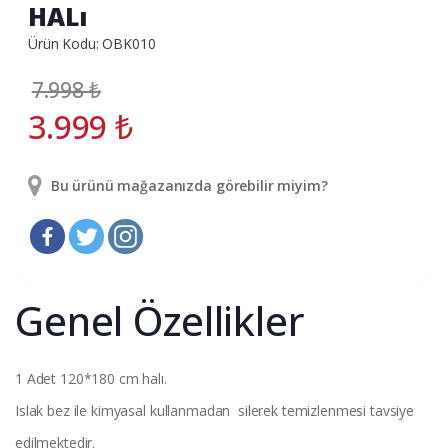
HALı
Ürün Kodu: OBK010
7.998
₺
3.999
₺
Bu ürünü mağazanızda görebilir miyim?
Genel Özellikler
1 Adet 120*180 cm halı.
Islak bez ile kimyasal kullanmadan silerek temizlenmesi tavsiye
edilmektedir.