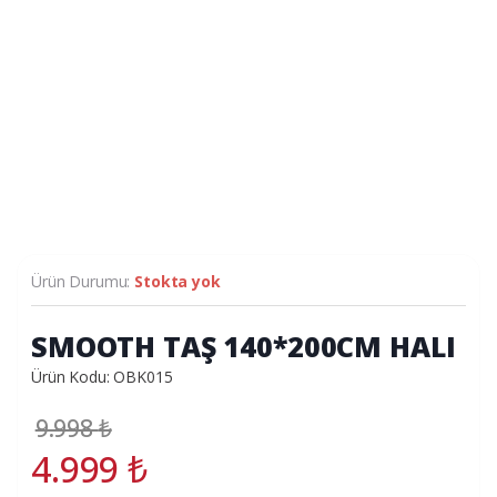
Ürün Durumu:
Stokta yok
SMOOTH TAŞ 140*200CM HALI
Ürün Kodu: OBK015
9.998
₺
4.999
₺