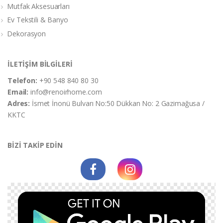
Mutfak Aksesuarları
Ev Tekstili & Banyo
Dekorasyon
İLETİŞİM BİLGİLERİ
Telefon:
+90 548 840 80 30
Email:
info@renoirhome.com
Adres:
İsmet İnonü Bulvarı No:50 Dükkan No: 2 Gazimağusa /
KKTC
BİZİ TAKİP EDİN