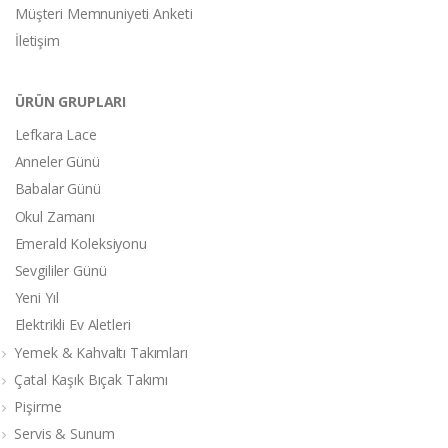
Müşteri Memnuniyeti Anketi
İletişim
ÜRÜN GRUPLARI
Lefkara Lace
Anneler Günü
Babalar Günü
Okul Zamanı
Emerald Koleksiyonu
Sevgililer Günü
Yeni Yıl
Elektrikli Ev Aletleri
Yemek & Kahvaltı Takımları
Çatal Kaşık Bıçak Takımı
Pişirme
Servis & Sunum