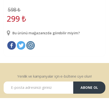
598
₺
299
₺
Bu ürünü mağazanızda görebilir miyim?
Yenilik ve kampanyalar için e-bültene üye olun!
ABONE OL