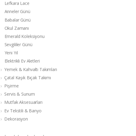
Lefkara Lace
Anneler Günü
Babalar Günü
Okul Zamanı
Emerald Koleksiyonu
Sevgililer Günü
Yeni Yıl
Elektrikli Ev Aletleri
Yemek & Kahvaltı Takımları
Çatal Kaşık Bıçak Takımı
Pişirme
Servis & Sunum
Mutfak Aksesuarları
Ev Tekstili & Banyo
Dekorasyon