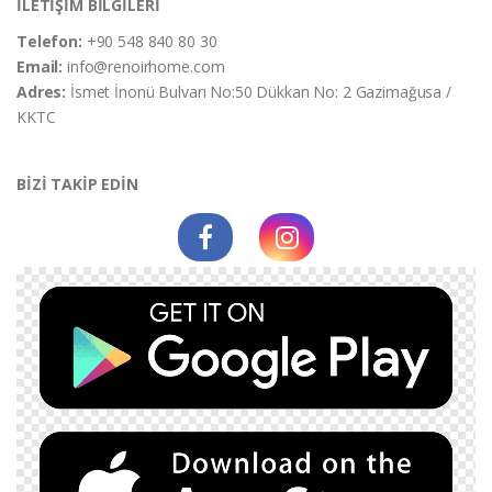
İLETİŞİM BİLGİLERİ
Telefon:
+90 548 840 80 30
Email:
info@renoirhome.com
Adres:
İsmet İnonü Bulvarı No:50 Dükkan No: 2 Gazimağusa /
KKTC
BİZİ TAKİP EDİN