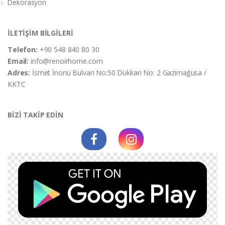
Dekorasyon
İLETİŞİM BİLGİLERİ
Telefon:
+90 548 840 80 30
Email:
info@renoirhome.com
Adres:
İsmet İnonü Bulvarı No:50 Dükkan No: 2 Gazimağusa /
KKTC
BİZİ TAKİP EDİN