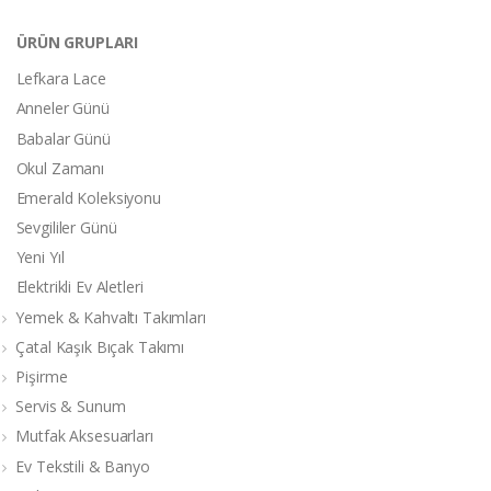
ÜRÜN GRUPLARI
Lefkara Lace
Anneler Günü
Babalar Günü
Okul Zamanı
Emerald Koleksiyonu
Sevgililer Günü
Yeni Yıl
Elektrikli Ev Aletleri
Yemek & Kahvaltı Takımları
Çatal Kaşık Bıçak Takımı
Pişirme
Servis & Sunum
Mutfak Aksesuarları
Ev Tekstili & Banyo