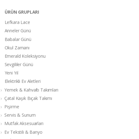
ÜRÜN GRUPLARI
Lefkara Lace
Anneler Günü
Babalar Günü
Okul Zamanı
Emerald Koleksiyonu
Sevgililer Günü
Yeni Yıl
Elektrikli Ev Aletleri
Yemek & Kahvaltı Takımları
Çatal Kaşık Bıçak Takımı
Pişirme
Servis & Sunum
Mutfak Aksesuarları
Ev Tekstili & Banyo