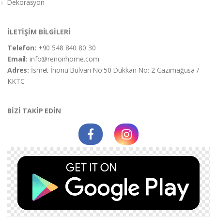
Dekorasyon
İLETİŞİM BİLGİLERİ
Telefon:
+90 548 840 80 30
Email:
info@renoirhome.com
Adres:
İsmet İnonü Bulvarı No:50 Dükkan No: 2 Gazimağusa /
KKTC
BİZİ TAKİP EDİN