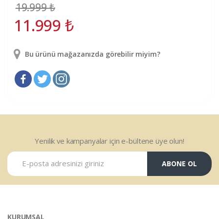
19.999
₺
11.999
₺
Bu ürünü mağazanızda görebilir miyim?
Yenilik ve kampanyalar için e-bültene üye olun!
ABONE OL
KURUMSAL