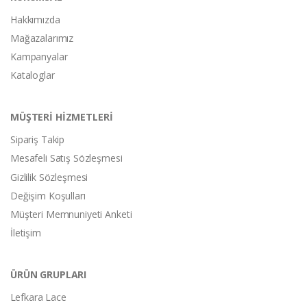
Hakkımızda
Mağazalarımız
Kampanyalar
Kataloglar
MÜŞTERİ HİZMETLERİ
Sipariş Takip
Mesafeli Satış Sözleşmesi
Gizlilik Sözleşmesi
Değişim Koşulları
Müşteri Memnuniyeti Anketi
İletişim
ÜRÜN GRUPLARI
Lefkara Lace