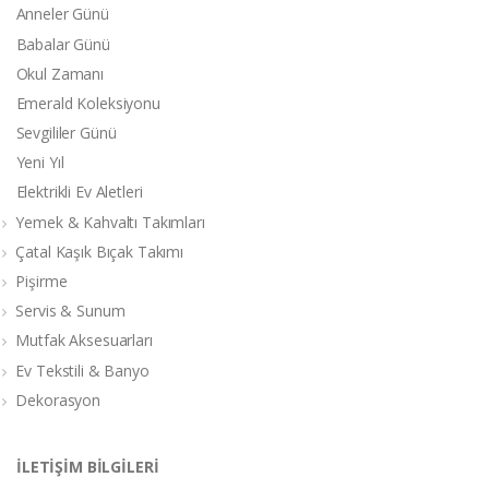
Anneler Günü
Babalar Günü
Okul Zamanı
Emerald Koleksiyonu
Sevgililer Günü
Yeni Yıl
Elektrikli Ev Aletleri
Yemek & Kahvaltı Takımları
Çatal Kaşık Bıçak Takımı
Pişirme
Servis & Sunum
Mutfak Aksesuarları
Ev Tekstili & Banyo
Dekorasyon
İLETİŞİM BİLGİLERİ