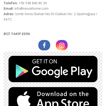
Telefon:
+90 548 840 80 30
Email:
info@renoirhome.com
Adres:
İsmet İnonü Bulvarı No:50 Dükkan No: 2 Gazimağusa /
KKTC
BİZİ TAKİP EDİN