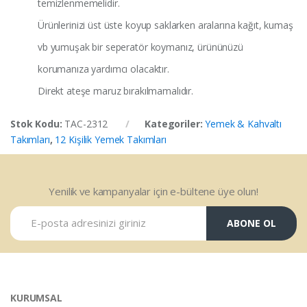
temizlenmemelidir.
Ürünlerinizi üst üste koyup saklarken aralarına kağıt, kumaş
vb yumuşak bir seperatör koymanız, ürününüzü
korumanıza yardımcı olacaktır.
Direkt ateşe maruz bırakılmamalıdır.
Stok Kodu:
TAC-2312
Kategoriler:
Yemek & Kahvaltı
Takımları
,
12 Kişilik Yemek Takımları
Yenilik ve kampanyalar için e-bültene üye olun!
ABONE OL
KURUMSAL