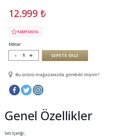
12.999
₺
KAMPANYA:
Miktar:
-
+
SEPETE EKLE
Bu ürünü mağazanızda görebilir miyim?
Genel Özellikler
Set İçeriği ;