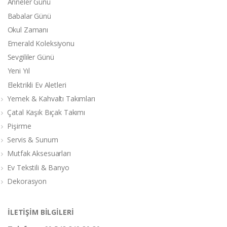
Anneler Günü
Babalar Günü
Okul Zamanı
Emerald Koleksiyonu
Sevgililer Günü
Yeni Yıl
Elektrikli Ev Aletleri
Yemek & Kahvaltı Takımları
Çatal Kaşık Bıçak Takımı
Pişirme
Servis & Sunum
Mutfak Aksesuarları
Ev Tekstili & Banyo
Dekorasyon
İLETİŞİM BİLGİLERİ