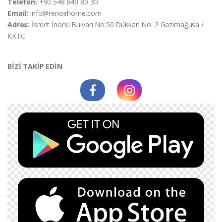
Telefon:
+90 548 840 80 30
Email:
info@renoirhome.com
Adres:
İsmet İnonü Bulvarı No:50 Dükkan No: 2 Gazimağusa /
KKTC
BİZİ TAKİP EDİN