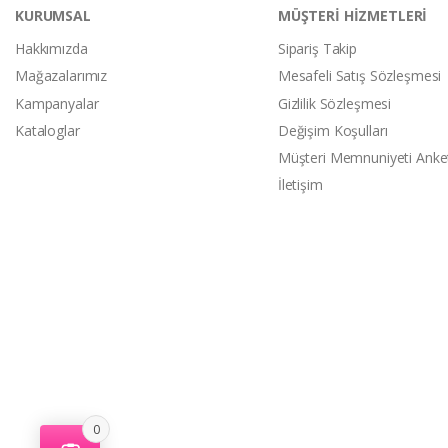
KURUMSAL
MÜŞTERİ HİZMETLERİ
Hakkımızda
Sipariş Takip
Mağazalarımız
Mesafeli Satış Sözleşmesi
Kampanyalar
Gizlilik Sözleşmesi
Kataloglar
Değişim Koşulları
Müşteri Memnuniyeti Anke
İletişim
0