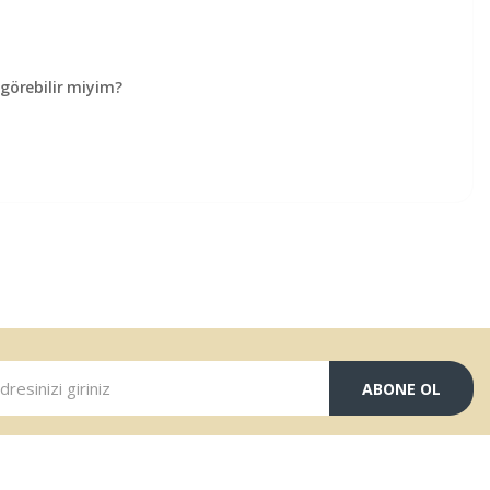
örebilir miyim?
ABONE OL