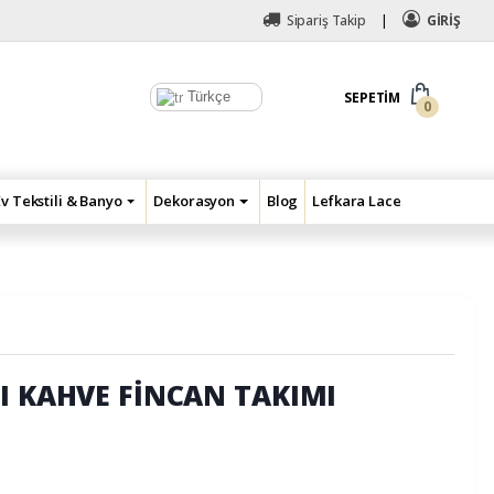
Sipariş Takip
GİRİŞ
Türkçe
SEPETIM
0
Ev Tekstili & Banyo
Dekorasyon
Blog
Lefkara Lace
LI KAHVE FİNCAN TAKIMI