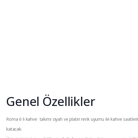
Genel Özellikler
Roma 6 lı kahve takımı siyah ve platin renk uyumu ile kahve saatle
katacak.