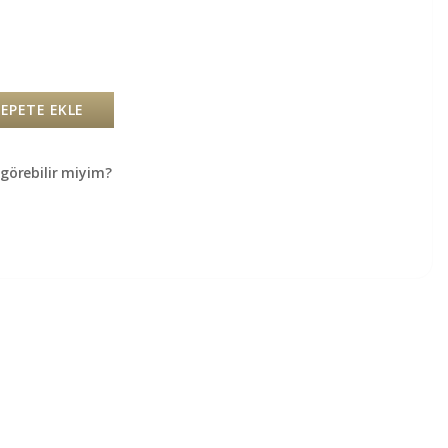
SEPETE EKLE
örebilir miyim?