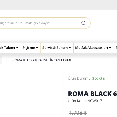
çak Takımı
Pişirme
Servis & Sunum
Mutfak Aksesuarları
ROMA BLACK 6LI KAHVE FİNCAN TAKIMI
Ürün Durumu:
Stokta
ROMA BLACK 6
Ürün Kodu: NCW017
1.798
₺