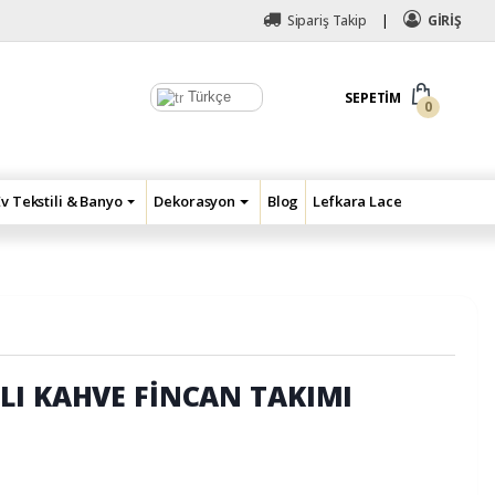
Sipariş Takip
GİRİŞ
Türkçe
SEPETIM
0
Ev Tekstili & Banyo
Dekorasyon
Blog
Lefkara Lace
LI KAHVE FİNCAN TAKIMI