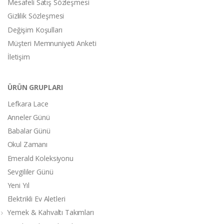
Mesafeli Satış Sözleşmesi
Gizlilik Sözleşmesi
Değişim Koşulları
Müşteri Memnuniyeti Anketi
İletişim
ÜRÜN GRUPLARI
Lefkara Lace
Anneler Günü
Babalar Günü
Okul Zamanı
Emerald Koleksiyonu
Sevgililer Günü
Yeni Yıl
Elektrikli Ev Aletleri
Yemek & Kahvaltı Takımları