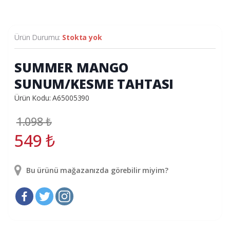
Ürün Durumu:
Stokta yok
SUMMER MANGO
SUNUM/KESME TAHTASI
Ürün Kodu: A65005390
1.098
₺
549
₺
Bu ürünü mağazanızda görebilir miyim?