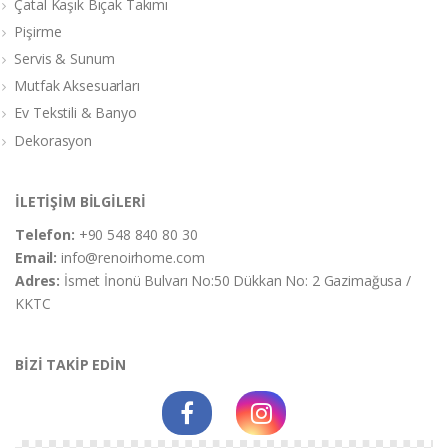
Çatal Kaşık Bıçak Takımı
Pişirme
Servis & Sunum
Mutfak Aksesuarları
Ev Tekstili & Banyo
Dekorasyon
İLETİŞİM BİLGİLERİ
Telefon:
+90 548 840 80 30
Email:
info@renoirhome.com
Adres:
İsmet İnonü Bulvarı No:50 Dükkan No: 2 Gazimağusa /
KKTC
BİZİ TAKİP EDİN