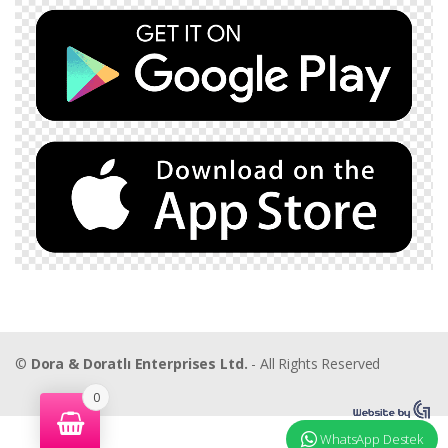
©
Dora & Doratlı Enterprises Ltd.
- All Rights Reserved
0
WhatsApp Destek