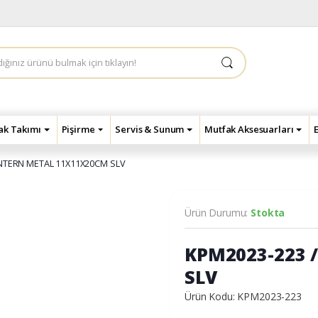
çak Takımı
Pişirme
Servis & Sunum
Mutfak Aksesuarları
ANTERN METAL 11X11X20CM SLV
Ürün Durumu:
Stokta
KPM2023-223 
SLV
Ürün Kodu: KPM2023-223