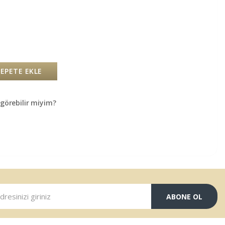
SEPETE EKLE
örebilir miyim?
ABONE OL