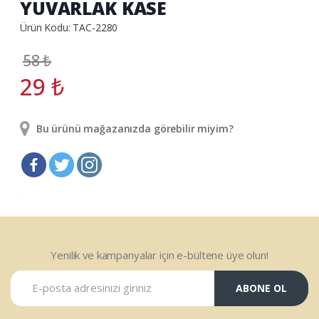
YUVARLAK KASE
Ürün Kodu: TAC-2280
58
₺
29
₺
Bu ürünü mağazanızda görebilir miyim?
Yenilik ve kampanyalar için e-bültene üye olun!
ABONE OL