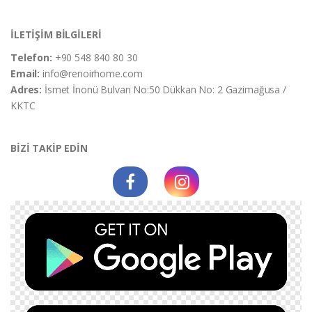
İLETİŞİM BİLGİLERİ
Telefon:
+90 548 840 80 30
Email:
info@renoirhome.com
Adres:
İsmet İnonü Bulvarı No:50 Dükkan No: 2 Gazimağusa /
KKTC
BİZİ TAKİP EDİN