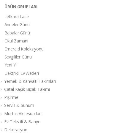
ÜRÜN GRUPLARI
Lefkara Lace
Anneler Günü
Babalar Günü
Okul Zamanı
Emerald Koleksiyonu
Sevgililer Günü
Yeni Yıl
Elektrikli Ev Aletleri
Yemek & Kahvaltı Takımları
Çatal Kaşık Bıçak Takımı
Pişirme
Servis & Sunum
Mutfak Aksesuarları
Ev Tekstili & Banyo
Dekorasyon