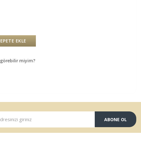
SEPETE EKLE
örebilir miyim?
ABONE OL