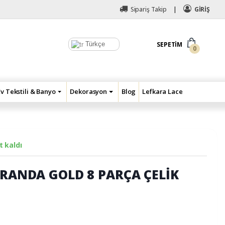
Sipariş Takip
GİRİŞ
Türkçe
SEPETIM
0
Ev Tekstili & Banyo
Dekorasyon
Blog
Lefkara Lace
 kaldı
İRANDA GOLD 8 PARÇA ÇELİK