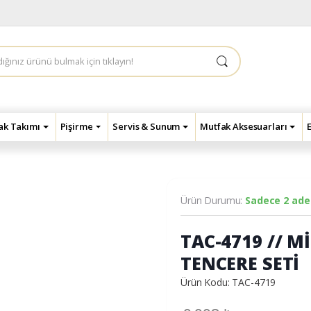
çak Takımı
Pişirme
Servis & Sunum
Mutfak Aksesuarları
Ürün Durumu:
Sadece 2 adet
TAC-4719 // M
TENCERE SETİ
Ürün Kodu: TAC-4719