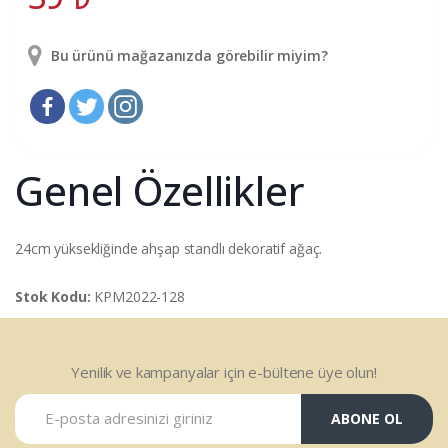
Bu ürünü mağazanızda görebilir miyim?
Genel Özellikler
24cm yüksekliğinde ahşap standlı dekoratif ağaç.
Stok Kodu:
KPM2022-128
Yenilik ve kampanyalar için e-bültene üye olun!
ABONE OL