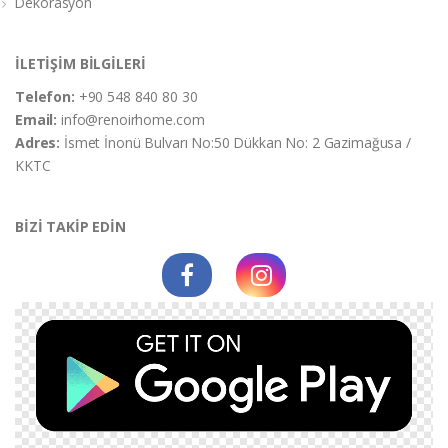
Dekorasyon
İLETİŞİM BİLGİLERİ
Telefon:
+90 548 840 80 30
Email:
info@renoirhome.com
Adres:
İsmet İnonü Bulvarı No:50 Dükkan No: 2 Gazimağusa /
KKTC
BİZİ TAKİP EDİN