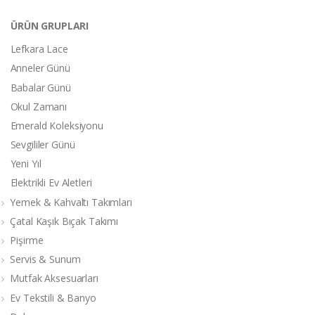
ÜRÜN GRUPLARI
Lefkara Lace
Anneler Günü
Babalar Günü
Okul Zamanı
Emerald Koleksiyonu
Sevgililer Günü
Yeni Yıl
Elektrikli Ev Aletleri
Yemek & Kahvaltı Takımları
Çatal Kaşık Bıçak Takımı
Pişirme
Servis & Sunum
Mutfak Aksesuarları
Ev Tekstili & Banyo