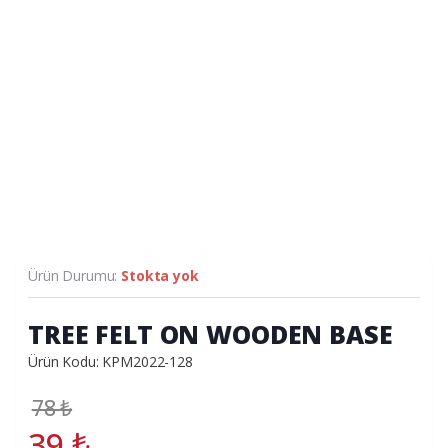
Ürün Durumu:
Stokta yok
TREE FELT ON WOODEN BASE
Ürün Kodu: KPM2022-128
78
₺
39
₺