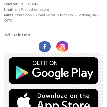
Telefon:
+90 548 840 80 30
Email:
info@renoirhome.com
Adres:
İsmet İnonü Bulvarı No:50 Dükkan No: 2 Gazimağusa /
KKTC
BİZİ TAKİP EDİN