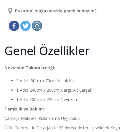
Bu ürünü mağazanızda görebilir miyim?
Genel Özellikler
Nevresim Takımı İçeriği:
2 Adet 50cm x 70cm Yastık Kılıfı
1 Adet 240cm x 260cm Xlarge Alt Çarşaf
1 Adet 200cm x 220cm Nevresim
Temizlik ve Bakım:
Çamaşır Makinesi Kullanımına Uygundur.
Ürün Colormatic Detarjan ile 30 derecede ters çevrilerek Koyu