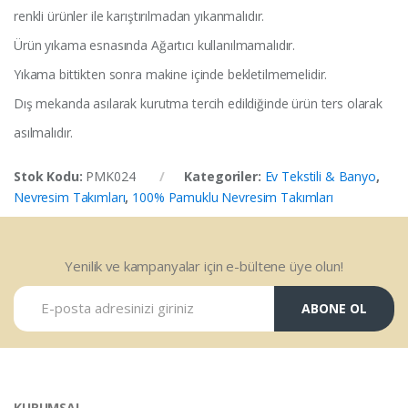
renkli ürünler ile karıştırılmadan yıkanmalıdır.
Ürün yıkama esnasında Ağartıcı kullanılmamalıdır.
Yıkama bittikten sonra makine içinde bekletilmemelidir.
Dış mekanda asılarak kurutma tercih edildiğinde ürün ters olarak
asılmalıdır.
Stok Kodu:
PMK024
Kategoriler:
Ev Tekstili & Banyo
,
Nevresim Takımları
,
100% Pamuklu Nevresim Takımları
Yenilik ve kampanyalar için e-bültene üye olun!
ABONE OL
KURUMSAL