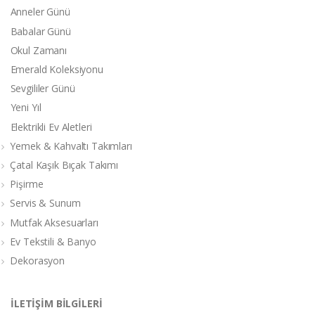
Anneler Günü
Babalar Günü
Okul Zamanı
Emerald Koleksiyonu
Sevgililer Günü
Yeni Yıl
Elektrikli Ev Aletleri
Yemek & Kahvaltı Takımları
Çatal Kaşık Bıçak Takımı
Pişirme
Servis & Sunum
Mutfak Aksesuarları
Ev Tekstili & Banyo
Dekorasyon
İLETİŞİM BİLGİLERİ