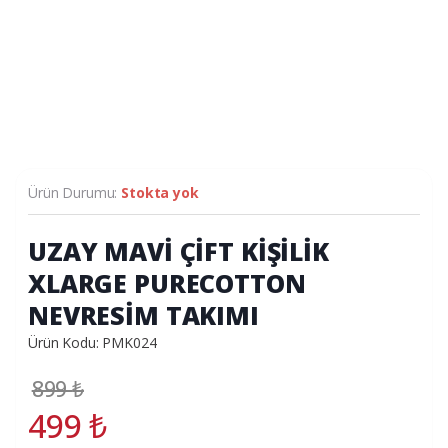
Ürün Durumu:
Stokta yok
UZAY MAVİ ÇİFT KİŞİLİK
XLARGE PURECOTTON
NEVRESİM TAKIMI
Ürün Kodu: PMK024
899
₺
499
₺