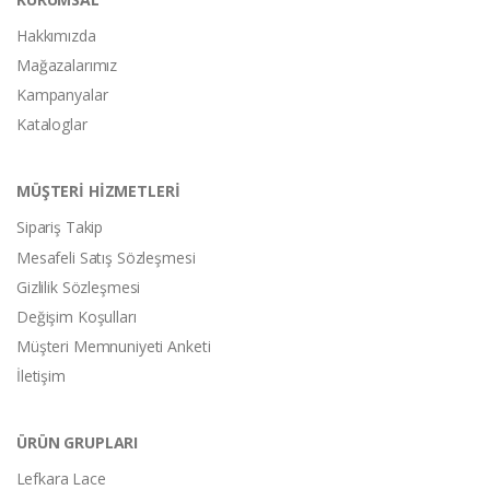
Hakkımızda
Mağazalarımız
Kampanyalar
Kataloglar
MÜŞTERİ HİZMETLERİ
Sipariş Takip
Mesafeli Satış Sözleşmesi
Gizlilik Sözleşmesi
Değişim Koşulları
Müşteri Memnuniyeti Anketi
İletişim
ÜRÜN GRUPLARI
Lefkara Lace