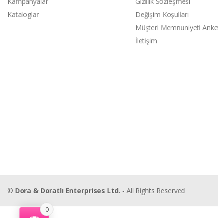
Kampanyalar
Gizlilik Sözleşmesi
Kataloglar
Değişim Koşulları
Müşteri Memnuniyeti Anke
İletişim
©
Dora & Doratlı Enterprises Ltd.
- All Rights Reserved
0