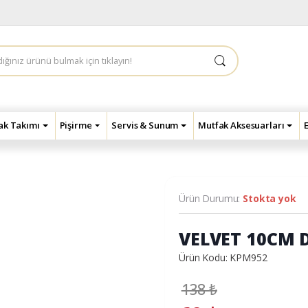
çak Takımı
Pişirme
Servis & Sunum
Mutfak Aksesuarları
Ürün Durumu:
Stokta yok
VELVET 10CM 
Ürün Kodu: KPM952
138
₺