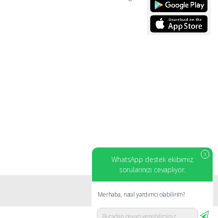
X
WhatsApp destek ekibimiz
sorularınızı cevaplıyor.
Merhaba, nasıl yardımcı olabilirim?