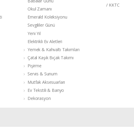
Babalar Günü
/ KKTC
Okul Zamanı
ti
Emerald Koleksiyonu
Sevgililer Günü
Yeni Yıl
Elektrikli Ev Aletleri
Yemek & Kahvaltı Takımları
Çatal Kaşık Bıçak Takımı
Pişirme
Servis & Sunum
Mutfak Aksesuarları
Ev Tekstili & Banyo
Dekorasyon