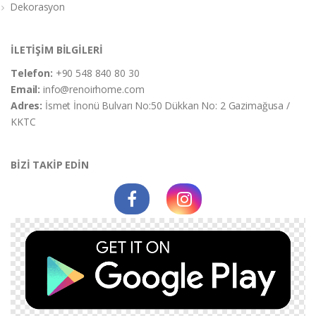
Dekorasyon
İLETİŞİM BİLGİLERİ
Telefon:
+90 548 840 80 30
Email:
info@renoirhome.com
Adres:
İsmet İnonü Bulvarı No:50 Dükkan No: 2 Gazimağusa /
KKTC
BİZİ TAKİP EDİN