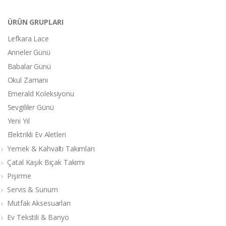
ÜRÜN GRUPLARI
Lefkara Lace
Anneler Günü
Babalar Günü
Okul Zamanı
Emerald Koleksiyonu
Sevgililer Günü
Yeni Yıl
Elektrikli Ev Aletleri
Yemek & Kahvaltı Takımları
Çatal Kaşık Bıçak Takımı
Pişirme
Servis & Sunum
Mutfak Aksesuarları
Ev Tekstili & Banyo