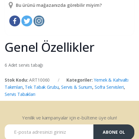
Bu ürünü mağazanızda görebilir miyim?
Genel Özellikler
6 Adet servis tabağı
Stok Kodu:
ART10060
Kategoriler:
Yemek & Kahvaltı
Takımları
,
Tek Tabak Grubu
,
Servis & Sunum
,
Sofra Servisleri
,
Servis Tabakları
Yenilik ve kampanyalar için e-bültene üye olun!
ABONE OL