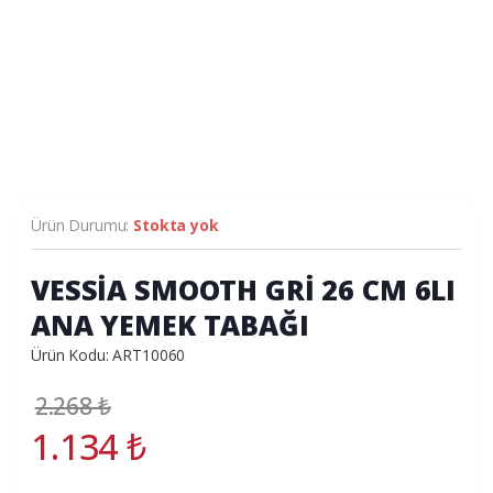
Ürün Durumu:
Stokta yok
VESSİA SMOOTH GRİ 26 CM 6LI
ANA YEMEK TABAĞI
Ürün Kodu: ART10060
2.268
₺
1.134
₺