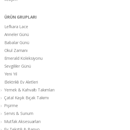
ÜRÜN GRUPLARI
Lefkara Lace
Anneler Günü
Babalar Günü
Okul Zamanı
Emerald Koleksiyonu
Sevgililer Günü
Yeni Yıl
Elektrikli Ev Aletleri
Yemek & Kahvaltı Takımları
Çatal Kaşık Bıçak Takımı
Pişirme
Servis & Sunum
Mutfak Aksesuarları
Ev Tekstili & Banyo