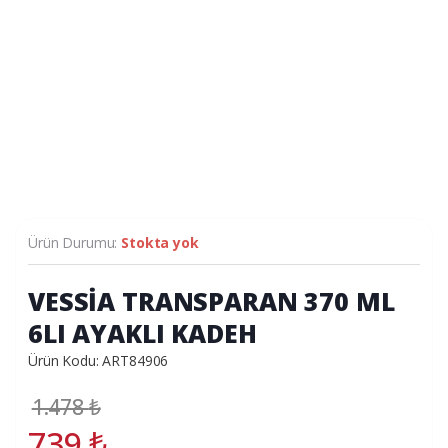
Ürün Durumu:
Stokta yok
VESSİA TRANSPARAN 370 ML
6LI AYAKLI KADEH
Ürün Kodu: ART84906
1.478
₺
739
₺