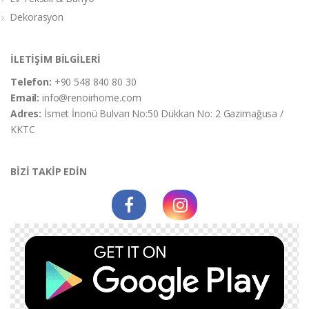
Dekorasyon
İLETİŞİM BİLGİLERİ
Telefon:
+90 548 840 80 30
Email:
info@renoirhome.com
Adres:
İsmet İnonü Bulvarı No:50 Dükkan No: 2 Gazimağusa /
KKTC
BİZİ TAKİP EDİN