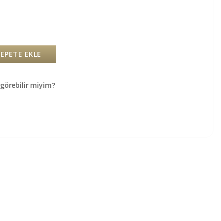
SEPETE EKLE
örebilir miyim?