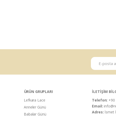
ÜRÜN GRUPLARI
İLETİŞİM BİL
Lefkara Lace
Telefon:
+90 
Email:
info@r
Anneler Günü
Adres:
İsmet 
Babalar Günü