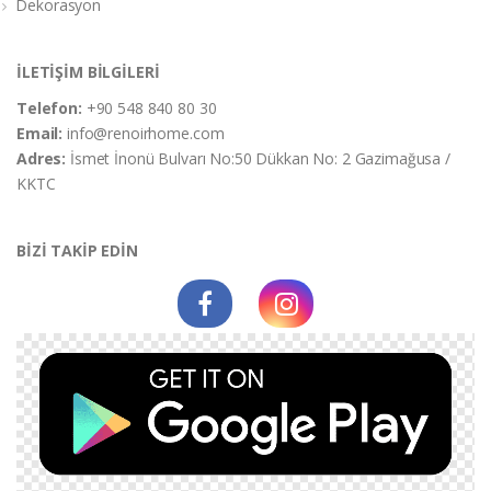
Dekorasyon
İLETİŞİM BİLGİLERİ
Telefon:
+90 548 840 80 30
Email:
info@renoirhome.com
Adres:
İsmet İnonü Bulvarı No:50 Dükkan No: 2 Gazimağusa /
KKTC
BİZİ TAKİP EDİN