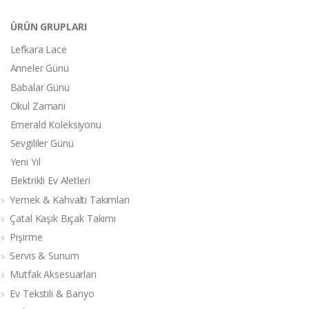
ÜRÜN GRUPLARI
Lefkara Lace
Anneler Günü
Babalar Günü
Okul Zamanı
Emerald Koleksiyonu
Sevgililer Günü
Yeni Yıl
Elektrikli Ev Aletleri
Yemek & Kahvaltı Takımları
Çatal Kaşık Bıçak Takımı
Pişirme
Servis & Sunum
Mutfak Aksesuarları
Ev Tekstili & Banyo