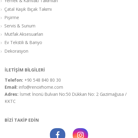
Yemek & Kahvaltı Takımları
Çatal Kaşık Bıçak Takımı
Pişirme
Servis & Sunum
Mutfak Aksesuarları
Ev Tekstili & Banyo
Dekorasyon
İLETİŞİM BİLGİLERİ
Telefon:
+90 548 840 80 30
Email:
info@renoirhome.com
Adres:
İsmet İnonü Bulvarı No:50 Dükkan No: 2 Gazimağusa /
KKTC
BİZİ TAKİP EDİN