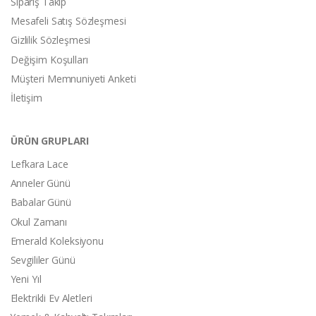
Sipariş Takip
Mesafeli Satış Sözleşmesi
Gizlilik Sözleşmesi
Değişim Koşulları
Müşteri Memnuniyeti Anketi
İletişim
ÜRÜN GRUPLARI
Lefkara Lace
Anneler Günü
Babalar Günü
Okul Zamanı
Emerald Koleksiyonu
Sevgililer Günü
Yeni Yıl
Elektrikli Ev Aletleri