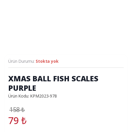
Ürün Durumu:
Stokta yok
XMAS BALL FISH SCALES
PURPLE
Ürün Kodu: KPM2023-978
158
₺
79
₺