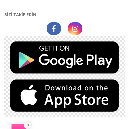
BİZİ TAKİP EDİN
0