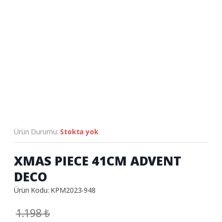
Ürün Durumu:
Stokta yok
XMAS PIECE 41CM ADVENT
DECO
Ürün Kodu: KPM2023-948
1.198
₺