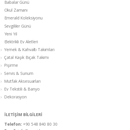
Babalar Günü
Okul Zamanı
Emerald Koleksiyonu
Sevgililer Günü
Yeni Yıl
Elektrikli Ev Aletleri
Yemek & Kahvaltı Takımları
Çatal Kaşık Bıçak Takımı
Pişirme
Servis & Sunum
Mutfak Aksesuarları
Ev Tekstili & Banyo
Dekorasyon
İLETİŞİM BİLGİLERİ
Telefon:
+90 548 840 80 30