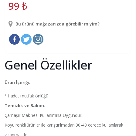
99
₺
Bu ürünü mağazanızda görebilir miyim?
Genel Özellikler
Ürün İçeriği:
*1 adet mutfak önlüğü
Temizlik ve Bakım:
Çamaşır Makinesi Kullanımına Uygundur.
Koyu renkli ürünler ile karıştırılmadan 30-40 derece kullanılarak
yıkanmalıdır.