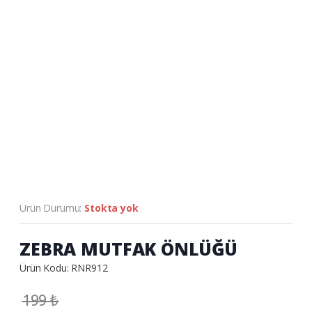
Ürün Durumu:
Stokta yok
ZEBRA MUTFAK ÖNLÜĞÜ
Ürün Kodu: RNR912
199
₺