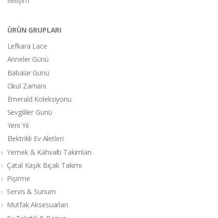
İletişim
ÜRÜN GRUPLARI
Lefkara Lace
Anneler Günü
Babalar Günü
Okul Zamanı
Emerald Koleksiyonu
Sevgililer Günü
Yeni Yıl
Elektrikli Ev Aletleri
Yemek & Kahvaltı Takımları
Çatal Kaşık Bıçak Takımı
Pişirme
Servis & Sunum
Mutfak Aksesuarları