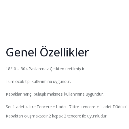
Genel Özellikler
18/10 – 304 Paslanmaz Çelikten üretilmiştir.
Tüm ocak tipi kullanımına uygundur.
Kapaklar hariç bulaşık makinesi kullanımına uygundur.
Set 1 adet 4 litre Tencere +1 adet 7 litre tencere + 1 adet Düdükl
Kapaktan oluşmaktadır.2 kapak 2 tencere ile uyumludur.