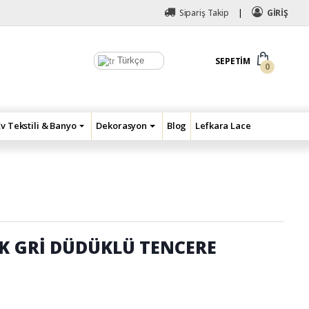
Sipariş Takip
GİRİŞ
Türkçe
SEPETIM
0
Ev Tekstili & Banyo
Dekorasyon
Blog
Lefkara Lace
K GRİ DÜDÜKLÜ TENCERE