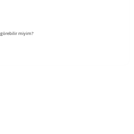
örebilir miyim?