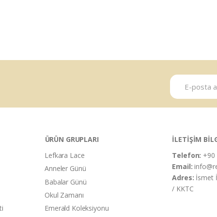
ÜRÜN GRUPLARI
İLETİŞİM BİL
Lefkara Lace
Telefon:
+90 
Email:
info@r
Anneler Günü
Adres:
İsmet 
Babalar Günü
/ KKTC
Okul Zamanı
ti
Emerald Koleksiyonu