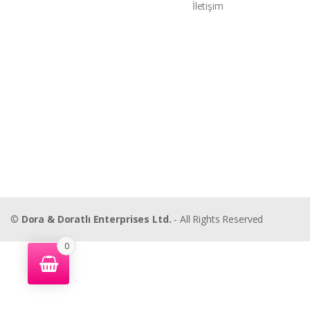
İletişim
©
Dora & Doratlı Enterprises Ltd.
- All Rights Reserved
0