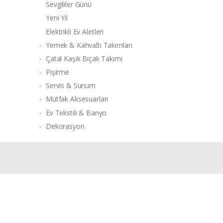
Sevgililer Günü
Yeni Yıl
Elektrikli Ev Aletleri
Yemek & Kahvaltı Takımları
Çatal Kaşık Bıçak Takımı
Pişirme
Servis & Sunum
Mutfak Aksesuarları
Ev Tekstili & Banyo
Dekorasyon