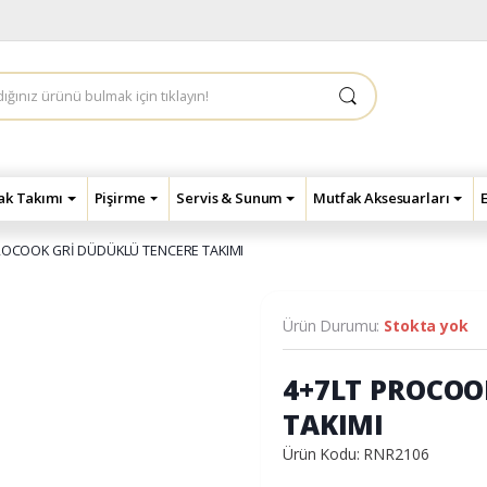
çak Takımı
Pişirme
Servis & Sunum
Mutfak Aksesuarları
ROCOOK GRİ DÜDÜKLÜ TENCERE TAKIMI
Ürün Durumu:
Stokta yok
4+7LT PROCOO
TAKIMI
Ürün Kodu: RNR2106