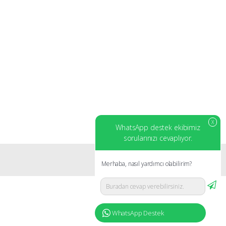
X
WhatsApp destek ekibimiz
sorularınızı cevaplıyor.
Merhaba, nasıl yardımcı olabilirim?
WhatsApp Destek