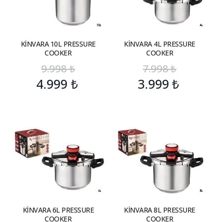
KİNVARA 10L PRESSURE
KİNVARA 4L PRESSURE
COOKER
COOKER
9.998
₺
7.998
₺
4.999
₺
3.999
₺
KİNVARA 6L PRESSURE
KİNVARA 8L PRESSURE
COOKER
COOKER