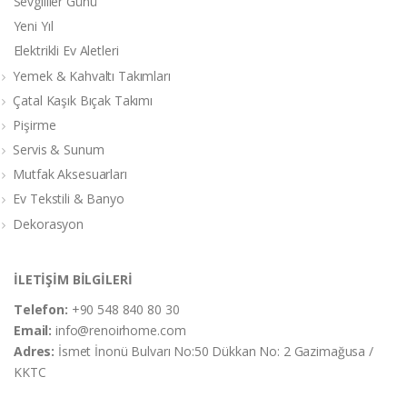
Sevgililer Günü
Yeni Yıl
Elektrikli Ev Aletleri
Yemek & Kahvaltı Takımları
Çatal Kaşık Bıçak Takımı
Pişirme
Servis & Sunum
Mutfak Aksesuarları
Ev Tekstili & Banyo
Dekorasyon
İLETİŞİM BİLGİLERİ
Telefon:
+90 548 840 80 30
Email:
info@renoirhome.com
Adres:
İsmet İnonü Bulvarı No:50 Dükkan No: 2 Gazimağusa /
KKTC