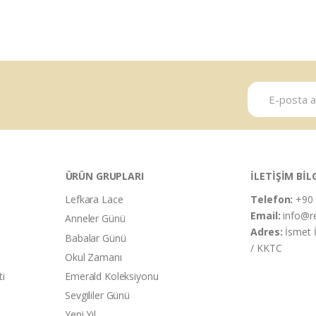
ÜRÜN GRUPLARI
İLETİŞİM BİL
Lefkara Lace
Telefon:
+90 
Email:
info@r
Anneler Günü
Adres:
İsmet 
Babalar Günü
/ KKTC
Okul Zamanı
ti
Emerald Koleksiyonu
Sevgililer Günü
Yeni Yıl