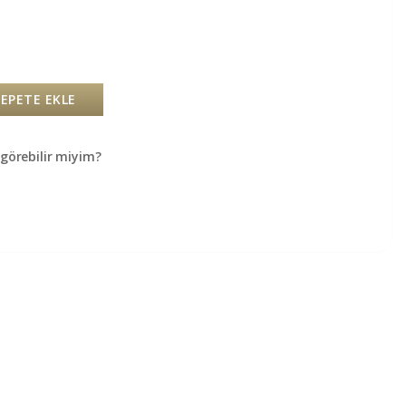
SEPETE EKLE
örebilir miyim?