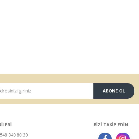
ABONE OL
GİLERİ
BİZİ TAKİP EDİN
548 840 80 30