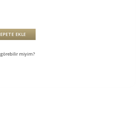
SEPETE EKLE
örebilir miyim?