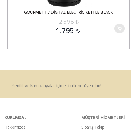
GOURMET 1.7 DİGİTAL ELECTRİC KETTLE BLACK
2.398
₺
1.799
₺
Yenilik ve kampanyalar için e-bültene üye olun!
KURUMSAL
MÜŞTERİ HİZMETLERİ
Hakkımızda
Sipariş Takip