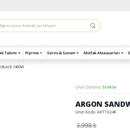
çak Takımı
Pişirme
Servis & Sunum
Mutfak Aksesuarları
 BLACK 1400W
Ürün Durumu:
Stokta
ARGON SANDW
Ürün Kodu: ART10246
3.998
₺