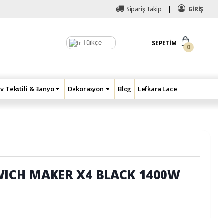
Sipariş Takip
GİRİŞ
Türkçe
SEPETIM
0
Ev Tekstili & Banyo
Dekorasyon
Blog
Lefkara Lace
ICH MAKER X4 BLACK 1400W