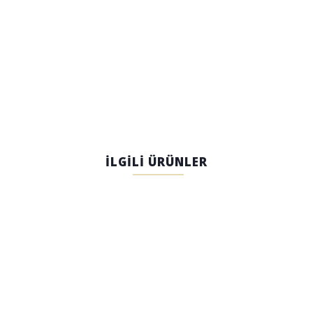
İLGİLİ ÜRÜNLER