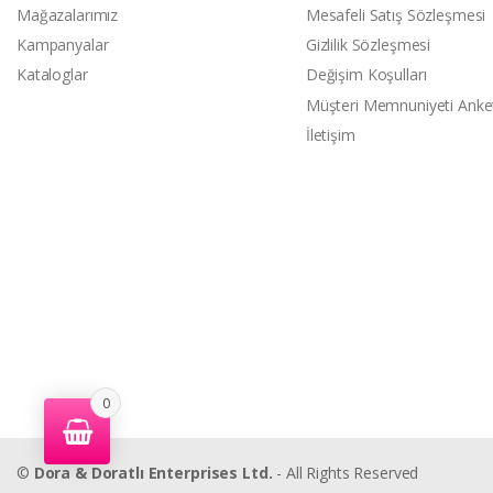
Mağazalarımız
Mesafeli Satış Sözleşmesi
Kampanyalar
Gizlilik Sözleşmesi
Kataloglar
Değişim Koşulları
Müşteri Memnuniyeti Anke
İletişim
0
©
Dora & Doratlı Enterprises Ltd.
- All Rights Reserved