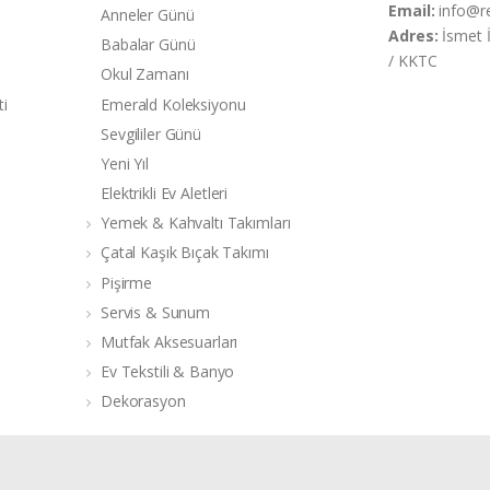
Email:
info@r
Anneler Günü
Adres:
İsmet 
Babalar Günü
/ KKTC
Okul Zamanı
ti
Emerald Koleksiyonu
Sevgililer Günü
Yeni Yıl
Elektrikli Ev Aletleri
Yemek & Kahvaltı Takımları
Çatal Kaşık Bıçak Takımı
Pişirme
Servis & Sunum
Mutfak Aksesuarları
Ev Tekstili & Banyo
Dekorasyon