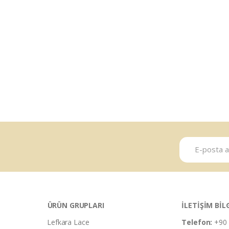
ÜRÜN GRUPLARI
İLETİŞİM BİL
Lefkara Lace
Telefon:
+90 