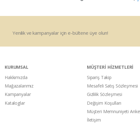
Yenilik ve kampanyalar için e-bültene üye olun!
KURUMSAL
MÜŞTERİ HİZMETLERİ
Hakkımızda
Sipariş Takip
Mağazalarımız
Mesafeli Satış Sözleşmesi
Kampanyalar
Gizlilik Sözleşmesi
Kataloglar
Değişim Koşulları
Müşteri Memnuniyeti Anke
İletişim