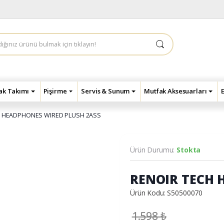
çak Takımı
Pişirme
Servis & Sunum
Mutfak Aksesuarları
H HEADPHONES WIRED PLUSH 2ASS
Ürün Durumu:
Stokta
RENOIR TECH 
Ürün Kodu: S50500070
1.598
₺