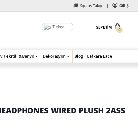
Sipariş Takip
GİRİŞ
Türkçe
SEPETIM
0
Ev Tekstili & Banyo
Dekorasyon
Blog
Lefkara Lace
HEADPHONES WIRED PLUSH 2ASS