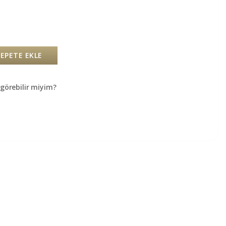
SEPETE EKLE
örebilir miyim?