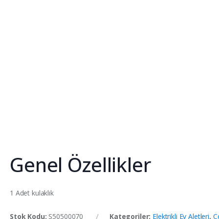
Genel Özellikler
1 Adet kulaklık
Stok Kodu:
S50500070
Kategoriler:
Elektrikli Ev Aletleri
,
Ç