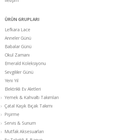
İletişim
ÜRÜN GRUPLARI
Lefkara Lace
Anneler Günü
Babalar Günü
Okul Zamanı
Emerald Koleksiyonu
Sevgililer Günü
Yeni Yıl
Elektrikli Ev Aletleri
Yemek & Kahvaltı Takımları
Çatal Kaşık Bıçak Takımı
Pişirme
Servis & Sunum
Mutfak Aksesuarları
Ev Tekstili & Banyo