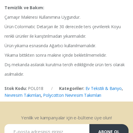
Temizlik ve Bakım:
Çamaşır Makinesi Kullanımına Uygundur.
Ürün Colormatic Detarjan ile 30 derecede ters çevrilerek Koyu
renkli ürünler ile karıştırılmadan yıkanmalıdır.
Ürün yıkama esnasında Ağartıcı kullanılmamalıdır.
Yıkama bittikten sonra makine içinde bekletilmemelidir.
Dış mekanda asılarak kurutma tercih edildiğinde ürün ters olarak
asılmalıdır.
Stok Kodu:
POL018
Kategoriler:
Ev Tekstili & Banyo
,
Nevresim Takımları
,
Polycotton Nevresim Takımları
Yenilik ve kampanyalar için e-bültene üye olun!
ABONE OL