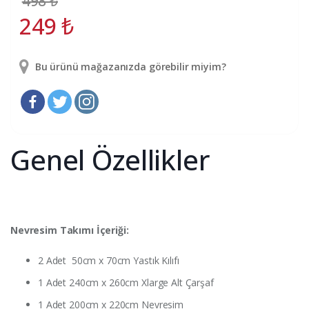
498
₺
249
₺
Bu ürünü mağazanızda görebilir miyim?
Genel Özellikler
Nevresim Takımı İçeriği:
2 Adet 50cm x 70cm Yastık Kılıfı
1 Adet 240cm x 260cm Xlarge Alt Çarşaf
1 Adet 200cm x 220cm Nevresim