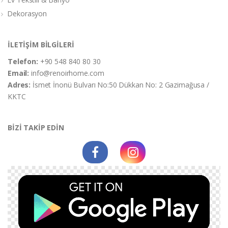
Dekorasyon
İLETİŞİM BİLGİLERİ
Telefon:
+90 548 840 80 30
Email:
info@renoirhome.com
Adres:
İsmet İnonü Bulvarı No:50 Dükkan No: 2 Gazimağusa /
KKTC
BİZİ TAKİP EDİN