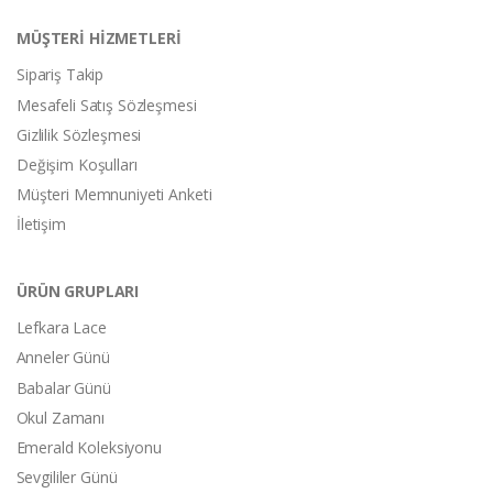
MÜŞTERİ HİZMETLERİ
Sipariş Takip
Mesafeli Satış Sözleşmesi
Gizlilik Sözleşmesi
Değişim Koşulları
Müşteri Memnuniyeti Anketi
İletişim
ÜRÜN GRUPLARI
Lefkara Lace
Anneler Günü
Babalar Günü
Okul Zamanı
Emerald Koleksiyonu
Sevgililer Günü