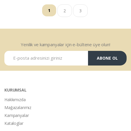
1
2
3
Yenilik ve kampanyalar için e-bültene üye olun!
ABONE OL
KURUMSAL
Hakkımızda
Mağazalarımız
Kampanyalar
Kataloglar