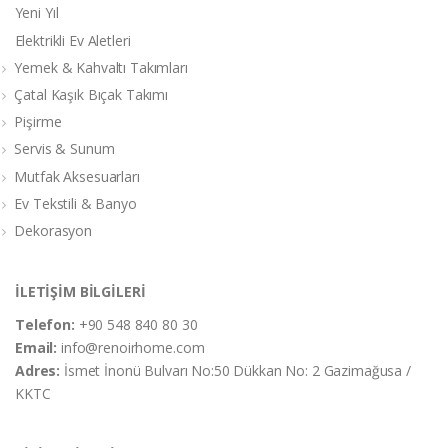
Yeni Yıl
Elektrikli Ev Aletleri
Yemek & Kahvaltı Takımları
Çatal Kaşık Bıçak Takımı
Pişirme
Servis & Sunum
Mutfak Aksesuarları
Ev Tekstili & Banyo
Dekorasyon
İLETİŞİM BİLGİLERİ
Telefon:
+90 548 840 80 30
Email:
info@renoirhome.com
Adres:
İsmet İnonü Bulvarı No:50 Dükkan No: 2 Gazimağusa /
KKTC