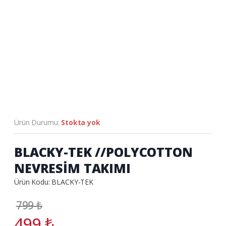
Ürün Durumu:
Stokta yok
BLACKY-TEK //POLYCOTTON
NEVRESİM TAKIMI
Ürün Kodu: BLACKY-TEK
799
₺
499
₺