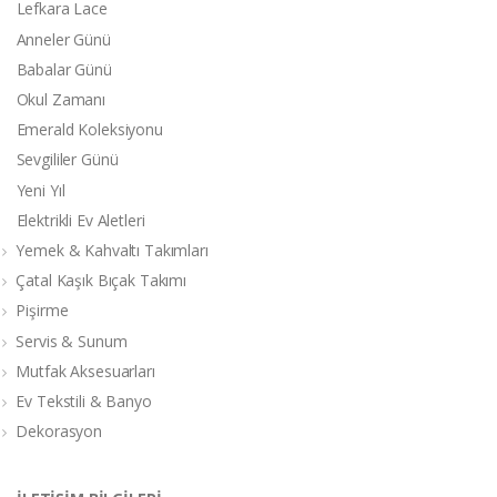
Lefkara Lace
Anneler Günü
Babalar Günü
Okul Zamanı
Emerald Koleksiyonu
Sevgililer Günü
Yeni Yıl
Elektrikli Ev Aletleri
Yemek & Kahvaltı Takımları
Çatal Kaşık Bıçak Takımı
Pişirme
Servis & Sunum
Mutfak Aksesuarları
Ev Tekstili & Banyo
Dekorasyon