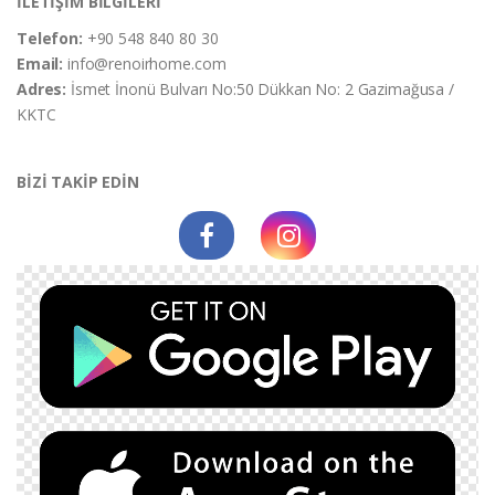
İLETİŞİM BİLGİLERİ
Telefon:
+90 548 840 80 30
Email:
info@renoirhome.com
Adres:
İsmet İnonü Bulvarı No:50 Dükkan No: 2 Gazimağusa /
KKTC
BİZİ TAKİP EDİN