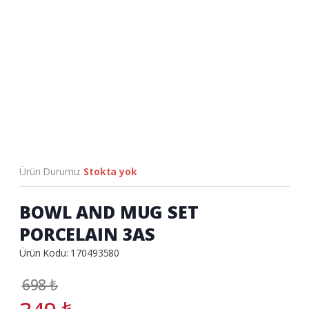
Ürün Durumu:
Stokta yok
BOWL AND MUG SET
PORCELAIN 3AS
Ürün Kodu: 170493580
698
₺