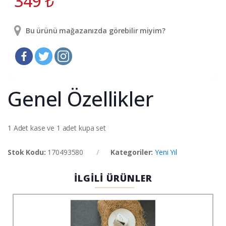
349
₺
Bu ürünü mağazanızda görebilir miyim?
Genel Özellikler
1 Adet kase ve 1 adet kupa set
Stok Kodu:
170493580
Kategoriler:
Yeni Yıl
İLGİLİ ÜRÜNLER