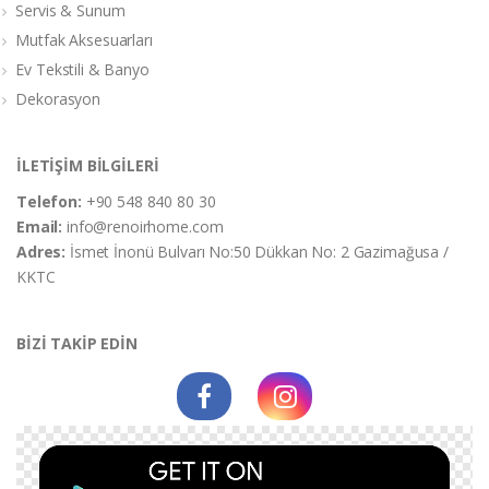
Servis & Sunum
Mutfak Aksesuarları
Ev Tekstili & Banyo
Dekorasyon
İLETİŞİM BİLGİLERİ
Telefon:
+90 548 840 80 30
Email:
info@renoirhome.com
Adres:
İsmet İnonü Bulvarı No:50 Dükkan No: 2 Gazimağusa /
KKTC
BİZİ TAKİP EDİN