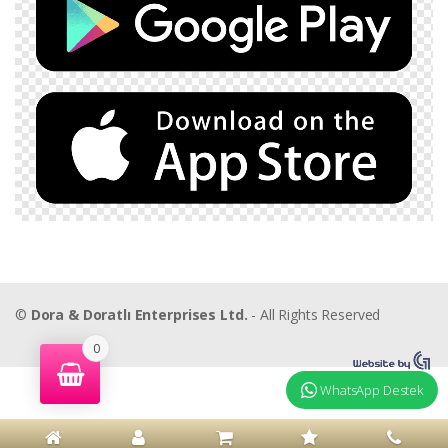
©
Dora & Doratlı Enterprises Ltd.
- All Rights Reserved
0
WhatsApp Destek