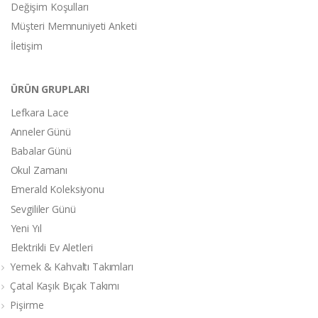
Değişim Koşulları
Müşteri Memnuniyeti Anketi
İletişim
ÜRÜN GRUPLARI
Lefkara Lace
Anneler Günü
Babalar Günü
Okul Zamanı
Emerald Koleksiyonu
Sevgililer Günü
Yeni Yıl
Elektrikli Ev Aletleri
Yemek & Kahvaltı Takımları
Çatal Kaşık Bıçak Takımı
Pişirme