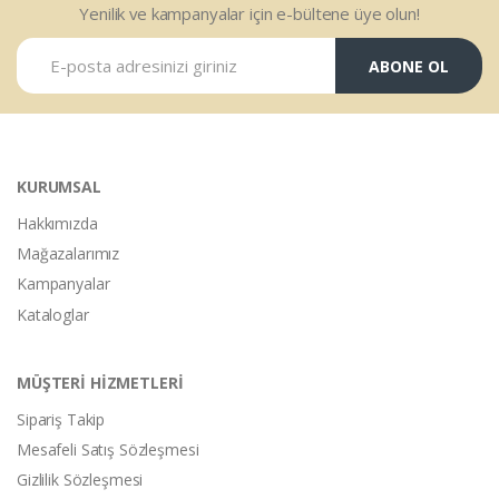
Yenilik ve kampanyalar için e-bültene üye olun!
ABONE OL
KURUMSAL
Hakkımızda
Mağazalarımız
Kampanyalar
Kataloglar
MÜŞTERİ HİZMETLERİ
Sipariş Takip
Mesafeli Satış Sözleşmesi
Gizlilik Sözleşmesi