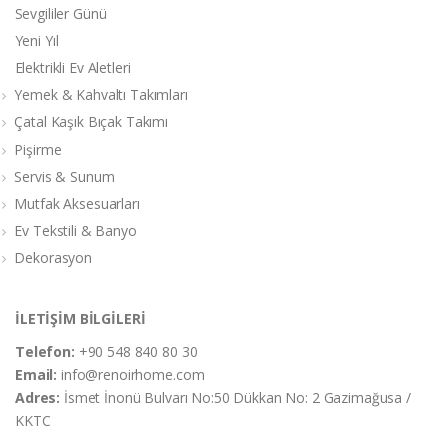
Sevgililer Günü
Yeni Yıl
Elektrikli Ev Aletleri
Yemek & Kahvaltı Takımları
Çatal Kaşık Bıçak Takımı
Pişirme
Servis & Sunum
Mutfak Aksesuarları
Ev Tekstili & Banyo
Dekorasyon
İLETİŞİM BİLGİLERİ
Telefon:
+90 548 840 80 30
Email:
info@renoirhome.com
Adres:
İsmet İnonü Bulvarı No:50 Dükkan No: 2 Gazimağusa /
KKTC