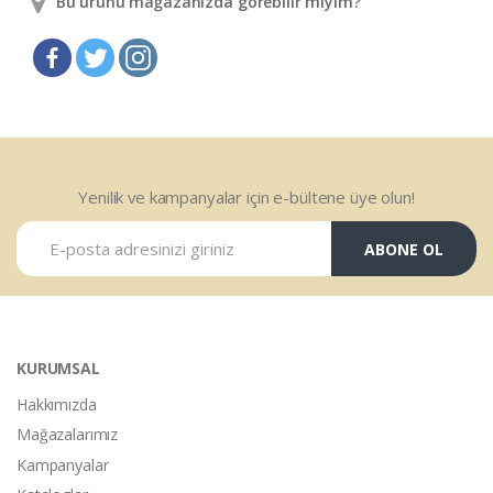
Bu ürünü mağazanızda görebilir miyim?
Yenilik ve kampanyalar için e-bültene üye olun!
ABONE OL
KURUMSAL
Hakkımızda
Mağazalarımız
Kampanyalar