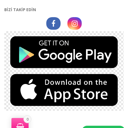
BİZİ TAKİP EDİN
0