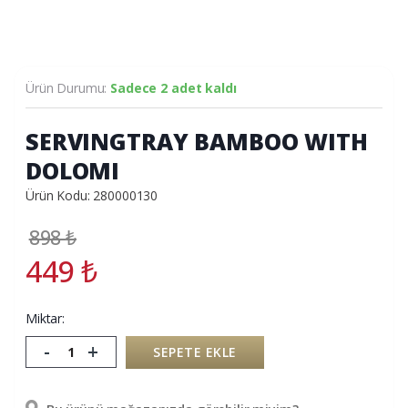
Ürün Durumu:
Sadece 2 adet kaldı
SERVINGTRAY BAMBOO WITH
DOLOMI
Ürün Kodu: 280000130
898
₺
449
₺
Miktar:
-
+
SEPETE EKLE