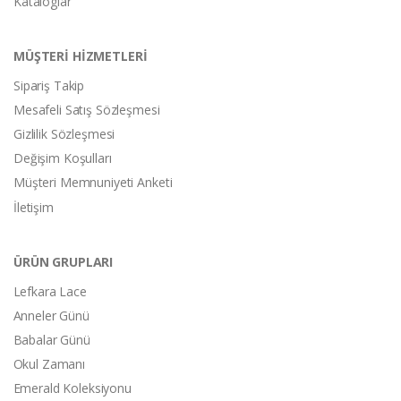
Kataloglar
MÜŞTERİ HİZMETLERİ
Sipariş Takip
Mesafeli Satış Sözleşmesi
Gizlilik Sözleşmesi
Değişim Koşulları
Müşteri Memnuniyeti Anketi
İletişim
ÜRÜN GRUPLARI
Lefkara Lace
Anneler Günü
Babalar Günü
Okul Zamanı
Emerald Koleksiyonu