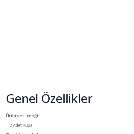
Genel Özellikler
Ürün set içeriği :
2 Adet Kupa