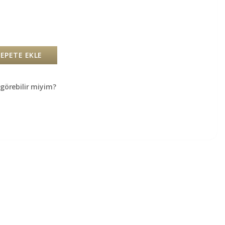
SEPETE EKLE
örebilir miyim?