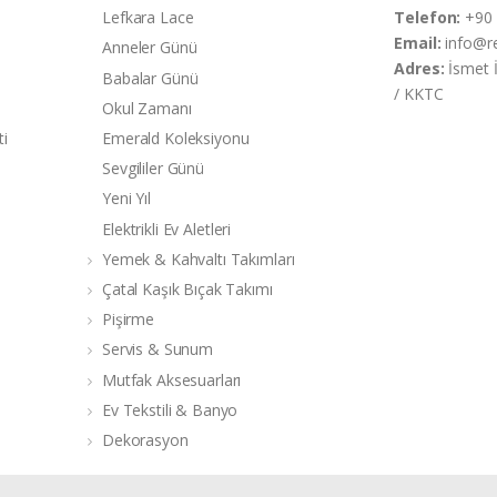
Lefkara Lace
Telefon:
+90 
Email:
info@r
Anneler Günü
Adres:
İsmet 
Babalar Günü
/ KKTC
Okul Zamanı
ti
Emerald Koleksiyonu
Sevgililer Günü
Yeni Yıl
Elektrikli Ev Aletleri
Yemek & Kahvaltı Takımları
Çatal Kaşık Bıçak Takımı
Pişirme
Servis & Sunum
Mutfak Aksesuarları
Ev Tekstili & Banyo
Dekorasyon