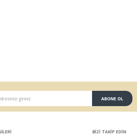
ABONE OL
GİLERİ
BİZİ TAKİP EDİN