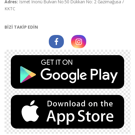
Adres:
İsmet İnonü Bulvarı No:50 Dükkan No: 2 Gazimağusa /
KKTC
BİZİ TAKİP EDİN