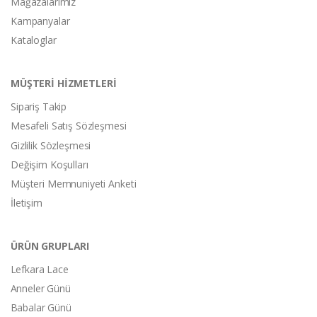
Mağazalarımız
Kampanyalar
Kataloglar
MÜŞTERİ HİZMETLERİ
Sipariş Takip
Mesafeli Satış Sözleşmesi
Gizlilik Sözleşmesi
Değişim Koşulları
Müşteri Memnuniyeti Anketi
İletişim
ÜRÜN GRUPLARI
Lefkara Lace
Anneler Günü
Babalar Günü