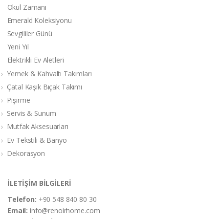
Okul Zamanı
Emerald Koleksiyonu
Sevgililer Günü
Yeni Yıl
Elektrikli Ev Aletleri
Yemek & Kahvaltı Takımları
Çatal Kaşık Bıçak Takımı
Pişirme
Servis & Sunum
Mutfak Aksesuarları
Ev Tekstili & Banyo
Dekorasyon
İLETİŞİM BİLGİLERİ
Telefon:
+90 548 840 80 30
Email:
info@renoirhome.com