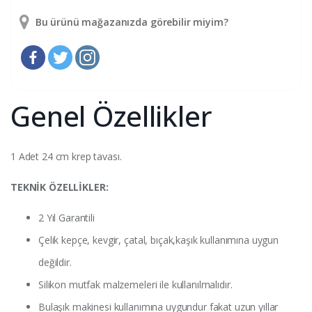
Bu ürünü mağazanızda görebilir miyim?
Genel Özellikler
1 Adet 24 cm krep tavası.
TEKNİK ÖZELLİKLER:
2 Yıl Garantili
Çelik kepçe, kevgir, çatal, bıçak,kaşık kullanımına uygun
değildir.
Silikon mutfak malzemeleri ile kullanılmalıdır.
Bulaşık makinesi kullanımına uygundur fakat uzun yıllar