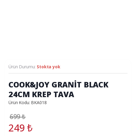
Ürün Durumu:
Stokta yok
COOK&JOY GRANİT BLACK
24CM KREP TAVA
Ürün Kodu: BKA018
699
₺
249
₺