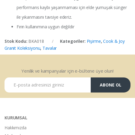
performans kaybı yaşanmaması için elde yumuşak sünger
ile yıkanmasını tavsiye ederiz.
Fırın kullanımına uygun değildir
Stok Kodu:
BKA018
Kategoriler:
Pişirme
,
Cook & Joy
Granit Koleksiyonu
,
Tavalar
Yenilik ve kampanyalar için e-bültene üye olun!
ABONE OL
KURUMSAL
Hakkımızda