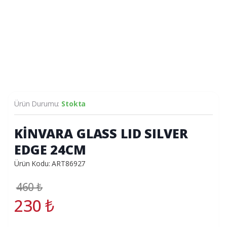
Ürün Durumu:
Stokta
KİNVARA GLASS LID SILVER
EDGE 24CM
Ürün Kodu: ART86927
460
₺
230
₺