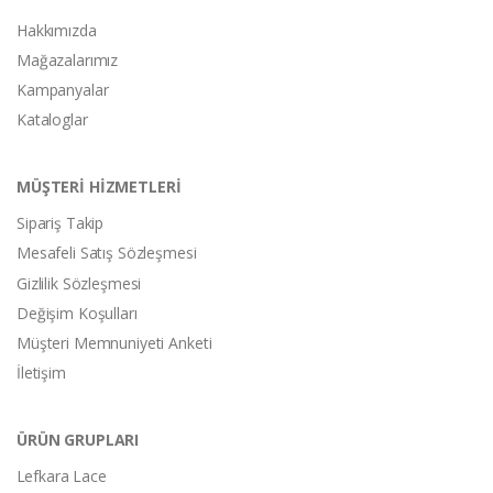
Hakkımızda
Mağazalarımız
Kampanyalar
Kataloglar
MÜŞTERİ HİZMETLERİ
Sipariş Takip
Mesafeli Satış Sözleşmesi
Gizlilik Sözleşmesi
Değişim Koşulları
Müşteri Memnuniyeti Anketi
İletişim
ÜRÜN GRUPLARI
Lefkara Lace