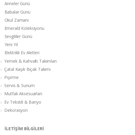
Anneler Günü
Babalar Günü
Okul Zamanı
Emerald Koleksiyonu
Sevgililer Günü
Yeni Yıl
Elektrikli Ev Aletleri
Yemek & Kahvaltı Takımları
Çatal Kaşık Bıçak Takımı
Pişirme
Servis & Sunum
Mutfak Aksesuarları
Ev Tekstili & Banyo
Dekorasyon
İLETİŞİM BİLGİLERİ