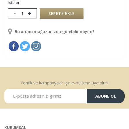
Miktar:
-
+
SEPETE EKLE
Bu ürünü mağazanızda görebilir miyim?
Yenilik ve kampanyalar için e-bültene üye olun!
ABONE OL
KURUMSAL