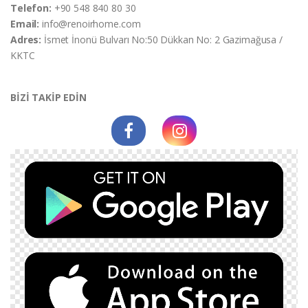
Telefon:
+90 548 840 80 30
Email:
info@renoirhome.com
Adres:
İsmet İnonü Bulvarı No:50 Dükkan No: 2 Gazimağusa /
KKTC
BİZİ TAKİP EDİN