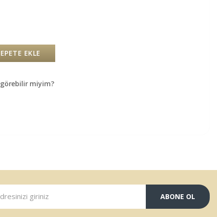
SEPETE EKLE
örebilir miyim?
ABONE OL