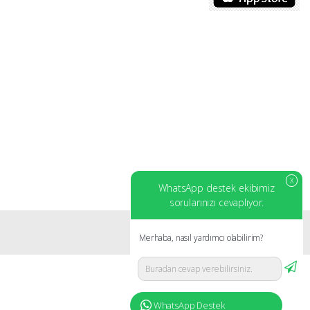
X
WhatsApp destek ekibimiz
sorularınızı cevaplıyor.
Merhaba, nasıl yardımcı olabilirim?
WhatsApp Destek