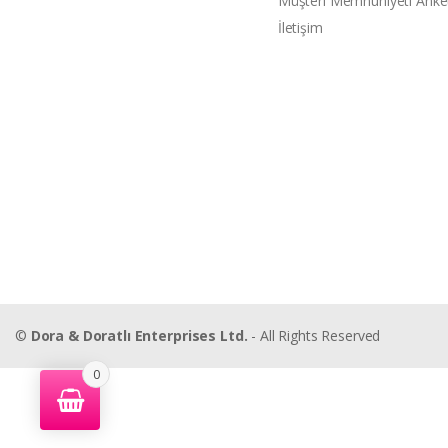
Müşteri Memnuniyeti Anke
İletişim
©
Dora & Doratlı Enterprises Ltd.
- All Rights Reserved
0