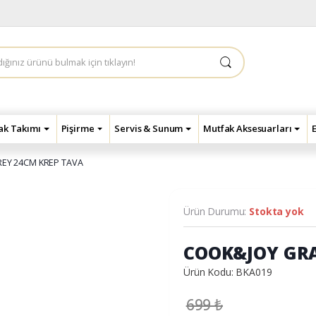
çak Takımı
Pişirme
Servis & Sunum
Mutfak Aksesuarları
EY 24CM KREP TAVA
Ürün Durumu:
Stokta yok
COOK&JOY GRA
Ürün Kodu: BKA019
699
₺