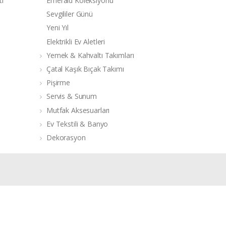
ti
Emerald Koleksiyonu
Sevgililer Günü
Yeni Yıl
Elektrikli Ev Aletleri
Yemek & Kahvaltı Takımları
Çatal Kaşık Bıçak Takımı
Pişirme
Servis & Sunum
Mutfak Aksesuarları
Ev Tekstili & Banyo
Dekorasyon