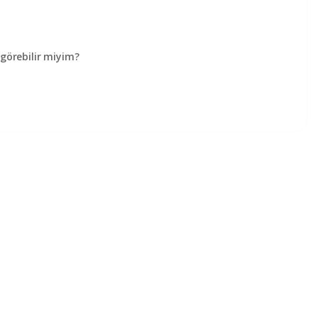
örebilir miyim?