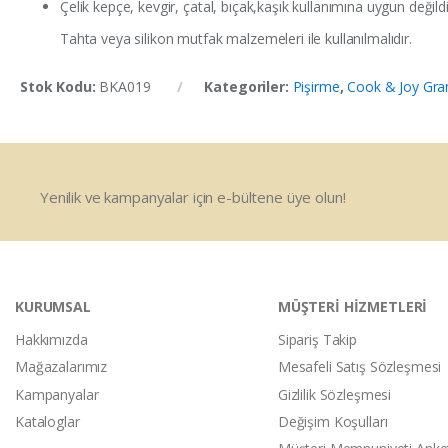
Çelik kepçe, kevgir, çatal, bıçak,kaşık kullanımına uygun değildi
Tahta veya silikon mutfak malzemeleri ile kullanılmalıdır.
Stok Kodu:
BKA019
Kategoriler:
Pişirme
,
Cook & Joy Gran
Yenilik ve kampanyalar için e-bültene üye olun!
KURUMSAL
MÜŞTERİ HİZMETLERİ
Hakkımızda
Sipariş Takip
Mağazalarımız
Mesafeli Satış Sözleşmesi
Kampanyalar
Gizlilik Sözleşmesi
Kataloglar
Değişim Koşulları