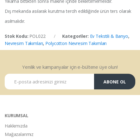
Yıkama bittikten sonra makine içinde bekletilmemelidir.
Dış mekanda asılarak kurutma tercih edildiğinde ürün ters olarak
asılmalıdır.
Stok Kodu:
POL022
Kategoriler:
Ev Tekstili & Banyo
,
Nevresim Takımları
,
Polycotton Nevresim Takımları
Yenilik ve kampanyalar için e-bültene üye olun!
ABONE OL
KURUMSAL
Hakkımızda
Mağazalarımız