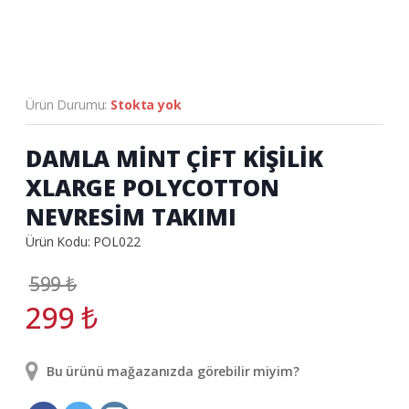
Ürün Durumu:
Stokta yok
DAMLA MİNT ÇİFT KİŞİLİK
XLARGE POLYCOTTON
NEVRESİM TAKIMI
Ürün Kodu: POL022
599
₺
299
₺
Bu ürünü mağazanızda görebilir miyim?