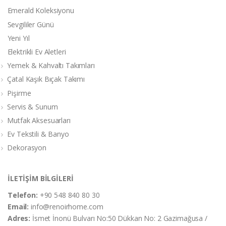
Emerald Koleksiyonu
Sevgililer Günü
Yeni Yıl
Elektrikli Ev Aletleri
Yemek & Kahvaltı Takımları
Çatal Kaşık Bıçak Takımı
Pişirme
Servis & Sunum
Mutfak Aksesuarları
Ev Tekstili & Banyo
Dekorasyon
İLETİŞİM BİLGİLERİ
Telefon:
+90 548 840 80 30
Email:
info@renoirhome.com
Adres:
İsmet İnonü Bulvarı No:50 Dükkan No: 2 Gazimağusa /