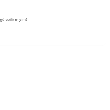
örebilir miyim?