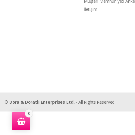
Müşteri Memnuniyeti Anke
İletişim
©
Dora & Doratlı Enterprises Ltd.
- All Rights Reserved
0