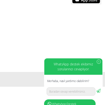
X
WhatsApp destek ekibimiz
sorularınızı cevaplıyor.
Merhaba, nasıl yardımcı olabilirim?
WhatsApp Destek