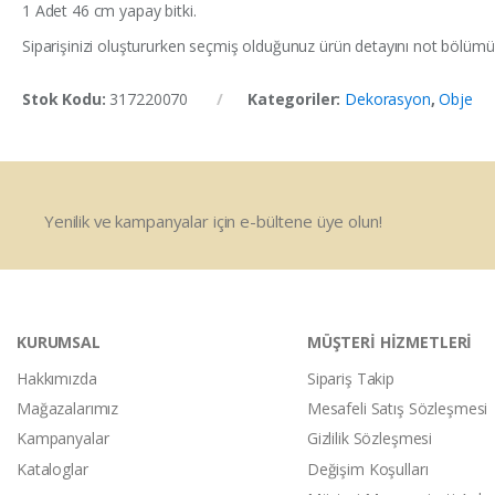
1 Adet 46 cm yapay bitki.
Siparişinizi oluştururken seçmiş olduğunuz ürün detayını not bölümün
Stok Kodu:
317220070
Kategoriler:
Dekorasyon
,
Obje
Yenilik ve kampanyalar için e-bültene üye olun!
KURUMSAL
MÜŞTERİ HİZMETLERİ
Hakkımızda
Sipariş Takip
Mağazalarımız
Mesafeli Satış Sözleşmesi
Kampanyalar
Gizlilik Sözleşmesi
Kataloglar
Değişim Koşulları