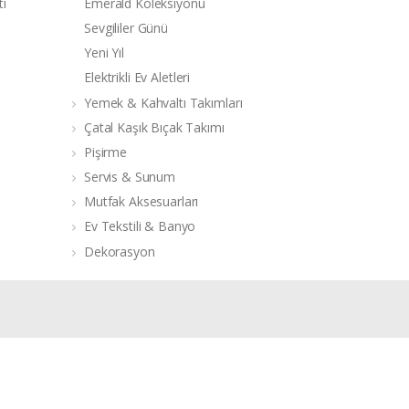
ti
Emerald Koleksiyonu
Sevgililer Günü
Yeni Yıl
Elektrikli Ev Aletleri
Yemek & Kahvaltı Takımları
Çatal Kaşık Bıçak Takımı
Pişirme
Servis & Sunum
Mutfak Aksesuarları
Ev Tekstili & Banyo
Dekorasyon