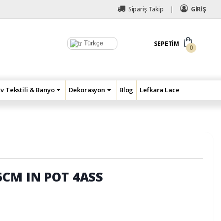
Sipariş Takip
GİRİŞ
Türkçe
SEPETIM
0
Ev Tekstili & Banyo
Dekorasyon
Blog
Lefkara Lace
6CM IN POT 4ASS