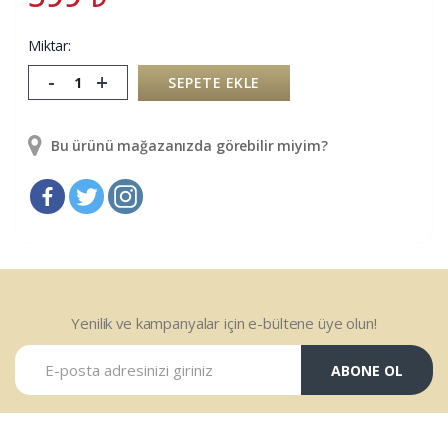
Miktar:
-
+
SEPETE EKLE
Bu ürünü mağazanızda görebilir miyim?
Yenilik ve kampanyalar için e-bültene üye olun!
ABONE OL