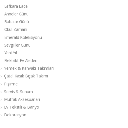
Lefkara Lace
Anneler Günü
Babalar Günü
Okul Zamanı
Emerald Koleksiyonu
Sevgililer Günü
Yeni Yıl
Elektrikli Ev Aletleri
Yemek & Kahvaltı Takımları
Çatal Kaşık Bıçak Takımı
Pişirme
Servis & Sunum
Mutfak Aksesuarları
Ev Tekstili & Banyo
Dekorasyon