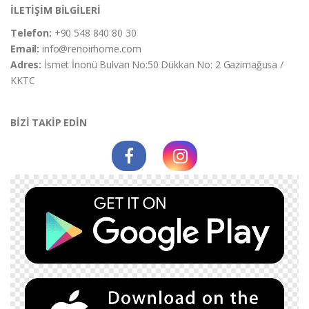
İLETİŞİM BİLGİLERİ
Telefon:
+90 548 840 80 30
Email:
info@renoirhome.com
Adres:
İsmet İnonü Bulvarı No:50 Dükkan No: 2 Gazimağusa /
KKTC
BİZİ TAKİP EDİN