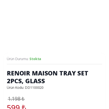
Ürün Durumu:
Stokta
RENOIR MAISON TRAY SET
2PCS, GLASS
Ürün Kodu: DD1100020
1.198
₺
599
₺