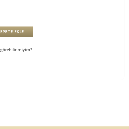
SEPETE EKLE
örebilir miyim?