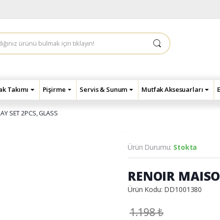
çak Takımı
Pişirme
Servis & Sunum
Mutfak Aksesuarları
AY SET 2PCS, GLASS
Ürün Durumu:
Stokta
RENOIR MAISO
Ürün Kodu: DD1001380
1.198
₺