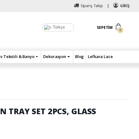
Sipariş Takip
GİRİŞ
Türkçe
SEPETIM
0
Ev Tekstili & Banyo
Dekorasyon
Blog
Lefkara Lace
N TRAY SET 2PCS, GLASS