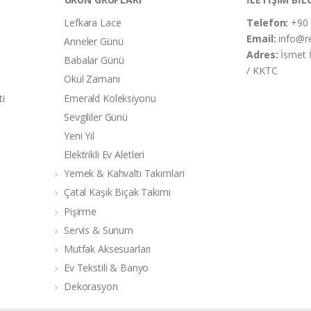
Lefkara Lace
Telefon:
+90 
Email:
info@r
Anneler Günü
Adres:
İsmet 
Babalar Günü
/ KKTC
Okul Zamanı
ti
Emerald Koleksiyonu
Sevgililer Günü
Yeni Yıl
Elektrikli Ev Aletleri
Yemek & Kahvaltı Takımları
Çatal Kaşık Bıçak Takımı
Pişirme
Servis & Sunum
Mutfak Aksesuarları
Ev Tekstili & Banyo
Dekorasyon