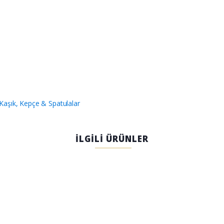
Kaşık, Kepçe & Spatulalar
İLGİLİ ÜRÜNLER