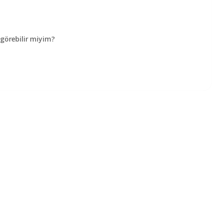
örebilir miyim?