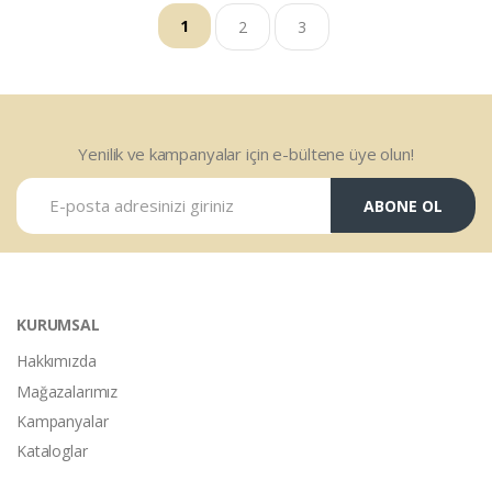
1
2
3
Yenilik ve kampanyalar için e-bültene üye olun!
ABONE OL
KURUMSAL
Hakkımızda
Mağazalarımız
Kampanyalar
Kataloglar