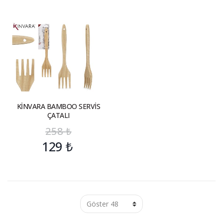
KİNVARA BAMBOO SERVİS
ÇATALI
258
₺
129
₺