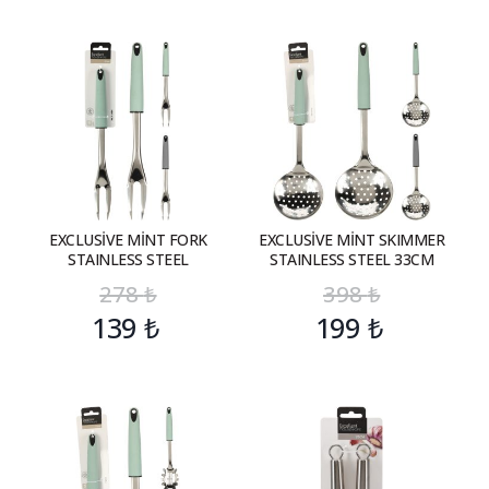
EXCLUSİVE MİNT FORK
EXCLUSİVE MİNT SKIMMER
STAINLESS STEEL
STAINLESS STEEL 33CM
278
₺
398
₺
139
₺
199
₺