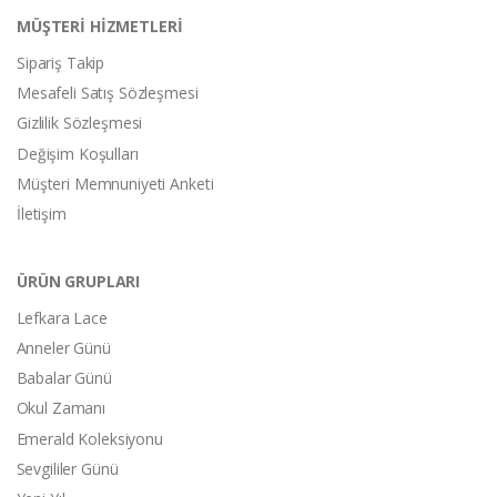
MÜŞTERİ HİZMETLERİ
Sipariş Takip
Mesafeli Satış Sözleşmesi
Gizlilik Sözleşmesi
Değişim Koşulları
Müşteri Memnuniyeti Anketi
İletişim
ÜRÜN GRUPLARI
Lefkara Lace
Anneler Günü
Babalar Günü
Okul Zamanı
Emerald Koleksiyonu
Sevgililer Günü