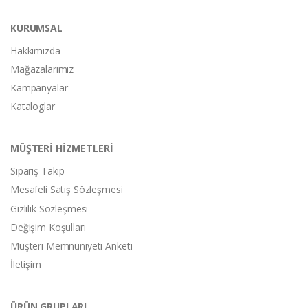
KURUMSAL
Hakkımızda
Mağazalarımız
Kampanyalar
Kataloglar
MÜŞTERİ HİZMETLERİ
Sipariş Takip
Mesafeli Satış Sözleşmesi
Gizlilik Sözleşmesi
Değişim Koşulları
Müşteri Memnuniyeti Anketi
İletişim
ÜRÜN GRUPLARI