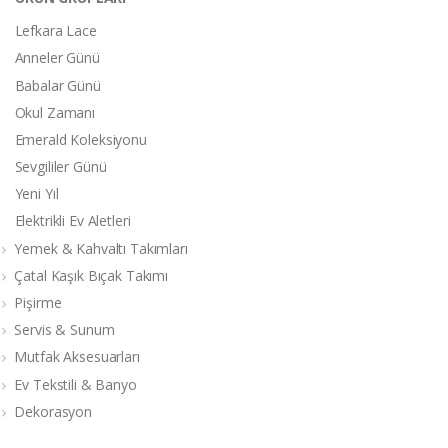
Lefkara Lace
Anneler Günü
Babalar Günü
Okul Zamanı
Emerald Koleksiyonu
Sevgililer Günü
Yeni Yıl
Elektrikli Ev Aletleri
Yemek & Kahvaltı Takımları
Çatal Kaşık Bıçak Takımı
Pişirme
Servis & Sunum
Mutfak Aksesuarları
Ev Tekstili & Banyo
Dekorasyon