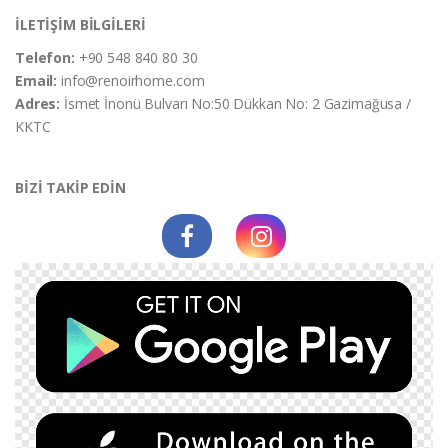
İLETİŞİM BİLGİLERİ
Telefon:
+90 548 840 80 30
Email:
info@renoirhome.com
Adres:
İsmet İnonü Bulvarı No:50 Dükkan No: 2 Gazimağusa /
KKTC
BİZİ TAKİP EDİN