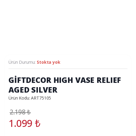
Ürün Durumu:
Stokta yok
GİFTDECOR HIGH VASE RELIEF
AGED SILVER
Ürün Kodu: ART75105
2.198
₺
1.099
₺