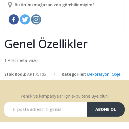
Bu ürünü mağazanızda görebilir miyim?
Genel Özellikler
1 Adet metal vazo
Stok Kodu:
ART75105
Kategoriler:
Dekorasyon
,
Obje
Yenilik ve kampanyalar için e-bültene üye olun!
ABONE OL